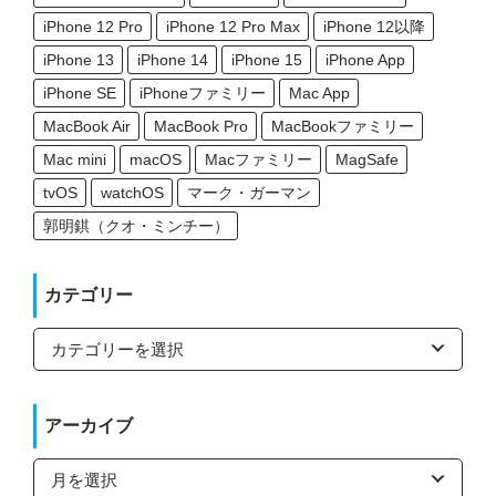
iPhone 12 Pro
iPhone 12 Pro Max
iPhone 12以降
iPhone 13
iPhone 14
iPhone 15
iPhone App
iPhone SE
iPhoneファミリー
Mac App
MacBook Air
MacBook Pro
MacBookファミリー
Mac mini
macOS
Macファミリー
MagSafe
tvOS
watchOS
マーク・ガーマン
郭明錤（クオ・ミンチー）
カテゴリー
カ
テ
ゴ
リ
ー
アーカイブ
ア
ー