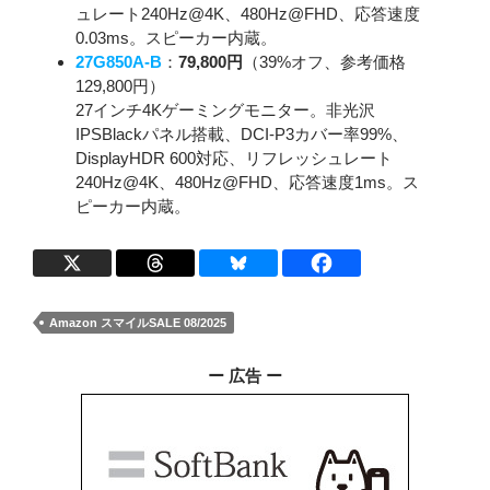
ュレート240Hz@4K、480Hz@FHD、応答速度
0.03ms。スピーカー内蔵。
27G850A-B
：
79,800円
（39%オフ、参考価格
129,800円）
27インチ4Kゲーミングモニター。非光沢
IPSBlackパネル搭載、DCI-P3カバー率99%、
DisplayHDR 600対応、リフレッシュレート
240Hz@4K、480Hz@FHD、応答速度1ms。ス
ピーカー内蔵。
Amazon スマイルSALE 08/2025
ー 広告 ー