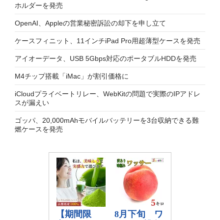
ホルダーを発売
OpenAI、Appleの営業秘密訴訟の却下を申し立て
ケースフィニット、11インチiPad Pro用超薄型ケースを発売
アイオーデータ、USB 5Gbps対応のポータブルHDDを発売
M4チップ搭載「iMac」が割引価格に
iCloudプライベートリレー、WebKitの問題で実際のIPアドレ
スが漏えい
ゴッパ、20,000mAhモバイルバッテリーを3台収納できる難
燃ケースを発売