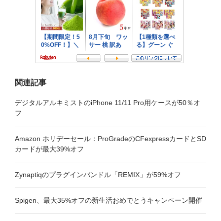
ョ
ン
関連記事
デジタルアルキミストのiPhone 11/11 Pro用ケースが50％オ
フ
Amazon ホリデーセール：ProGradeのCFexpressカードとSD
カードが最大39%オフ
Zynaptiqのプラグインバンドル「REMIX」が59%オフ
Spigen、最大35%オフの新生活おめでとうキャンペーン開催