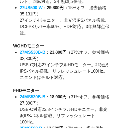
ルト、回転対応。3年無輝点保証。
27US500-W
：
29,800円
（15%オフ、過去価格
35,131円）
27インチ4Kモニター。非光沢IPSパネル搭載、
DCI-P3カバー率90%、HDR対応。3年無輝点保
証。
WQHDモニター
27MS530B-B
：
23,800円
（27%オフ、参考価格
32,800円）
USB-C対応27インチフルHDモニター。非光沢
IPSパネル搭載、リフレッシュレート100Hz。
スタンドはチルト対応。
FHDモニター
24MS530B-B
：
18,900円
（31%オフ、参考価格
27,390円）
USB-C対応23.8インチフルHDモニター。非光
沢IPSパネル搭載、リフレッシュレート
100Hz。