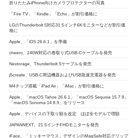
折りたたみiPhone向けカメラプロテクターの写真
「Fire TV」「Kindle」「Echo」が割引価格に
LGのThunderbolt 5対応31.5インチ6Kモニターなどが割引価
格に
Apple、「iOS 26.6.1」を準備
cheero、240W対応の巻取り式USB-Cケーブルを発売
Nextorage、Thunderbolt 5ケーブルを発売
j5create、USB-C周辺機器およびUSB急速充電器を発売
M4チップ搭載「iPad Air」「iMac」が割引価格に
Apple、「macOS Tahoe 26.6.1」「macOS Sequoia 15.7.9」
「macOS Sonoma 14.8.9」をリリース
Apple、デバイスの下取り額を改定 ほぼ全モデルで増額
JAPANNEXT、21.5インチFHDモニターを発売
iFace、「ミッキーマウス」デザインのMagSafe対応グリップ