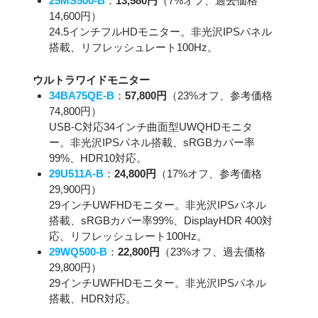
25MS500-B
：
13,580円
（7%オフ、過去価格
14,600円）
24.5インチフルHDモニター。非光沢IPSパネル
搭載、リフレッシュレート100Hz。
ウルトラワイドモニター
34BA75QE-B
：
57,800円
（23%オフ、参考価格
74,800円）
USB-C対応34インチ曲面型UWQHDモニタ
ー。非光沢IPSパネル搭載、sRGBカバー率
99%、HDR10対応。
29U511A-B
：
24,800円
（17%オフ、参考価格
29,900円）
29インチUWFHDモニター。非光沢IPSパネル
搭載、sRGBカバー率99%、DisplayHDR 400対
応、リフレッシュレート100Hz。
29WQ500-B
：
22,800円
（23%オフ、過去価格
29,800円）
29インチUWFHDモニター。非光沢IPSパネル
搭載、HDR対応。