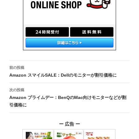
投
前の投稿
稿
Amazon スマイルSALE：Dellのモニターが割引価格に
ナ
次の投稿
ビ
Amazon プライムデー：BenQのMac向けモニターなどが割
引価格に
ゲ
ー
ー 広告 ー
シ