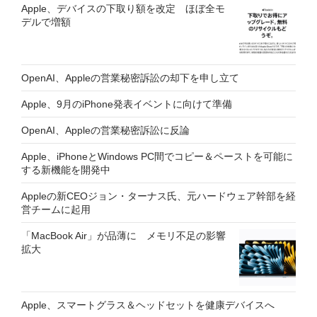
Apple、デバイスの下取り額を改定 ほぼ全モ
デルで増額
OpenAI、Appleの営業秘密訴訟の却下を申し立て
Apple、9月のiPhone発表イベントに向けて準備
OpenAI、Appleの営業秘密訴訟に反論
Apple、iPhoneとWindows PC間でコピー＆ペーストを可能に
する新機能を開発中
Appleの新CEOジョン・ターナス氏、元ハードウェア幹部を経
営チームに起用
「MacBook Air」が品薄に メモリ不足の影響
拡大
Apple、スマートグラス＆ヘッドセットを健康デバイスへ