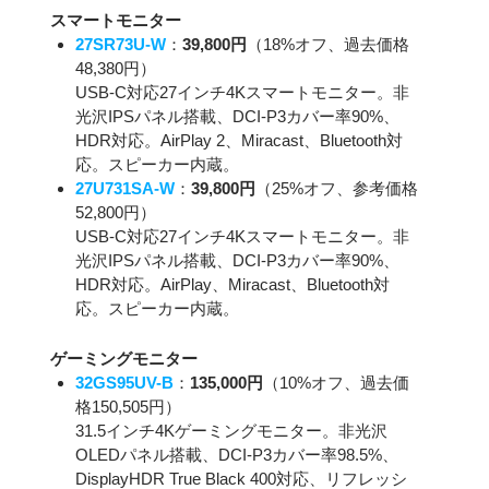
スマートモニター
27SR73U-W
：
39,800円
（18%オフ、過去価格
48,380円）
USB-C対応27インチ4Kスマートモニター。非
光沢IPSパネル搭載、DCI-P3カバー率90%、
HDR対応。AirPlay 2、Miracast、Bluetooth対
応。スピーカー内蔵。
27U731SA-W
：
39,800円
（25%オフ、参考価格
52,800円）
USB-C対応27インチ4Kスマートモニター。非
光沢IPSパネル搭載、DCI-P3カバー率90%、
HDR対応。AirPlay、Miracast、Bluetooth対
応。スピーカー内蔵。
ゲーミングモニター
32GS95UV-B
：
135,000円
（10%オフ、過去価
格150,505円）
31.5インチ4Kゲーミングモニター。非光沢
OLEDパネル搭載、DCI-P3カバー率98.5%、
DisplayHDR True Black 400対応、リフレッシ