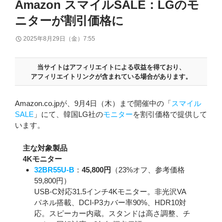
Amazon スマイルSALE：LGのモ
ニターが割引価格に
2025年8月29日（金）7:55
当サイトはアフィリエイトによる収益を得ており、
アフィリエイトリンクが含まれている場合があります。
Amazon.co.jpが、9月4日（木）まで開催中の「
スマイル
SALE
」にて、韓国LG社の
モニター
を割引価格で提供して
います。
主な対象製品
4Kモニター
32BR55U-B
：
45,800円
（23%オフ、参考価格
59,800円）
USB-C対応31.5インチ4Kモニター。非光沢VA
パネル搭載、DCI-P3カバー率90%、HDR10対
応。スピーカー内蔵。スタンドは高さ調整、チ