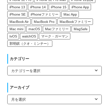
iPhone 13
iPhone 14
iPhone 15
iPhone App
iPhone SE
iPhoneファミリー
Mac App
MacBook Air
MacBook Pro
MacBookファミリー
Mac mini
macOS
Macファミリー
MagSafe
tvOS
watchOS
マーク・ガーマン
郭明錤（クオ・ミンチー）
カテゴリー
カ
テ
ゴ
リ
ー
アーカイブ
ア
ー
カ
イ