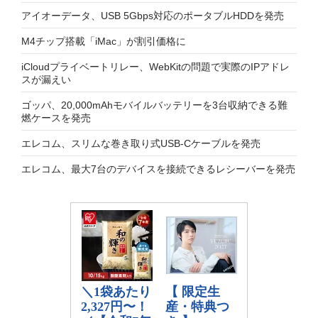
アイオーデータ、USB 5Gbps対応のポータブルHDDを発売
M4チップ搭載「iMac」が割引価格に
iCloudプライベートリレー、WebKitの問題で実際のIPアドレ
スが漏えい
ゴッパ、20,000mAhモバイルバッテリーを3台収納できる難
燃ケースを発売
エレコム、スリムな巻き取り式USB-Cケーブルを発売
エレコム、最大7台のデバイスを接続できるレシーバーを発売