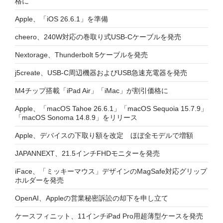
格に
Apple、「iOS 26.6.1」を準備
cheero、240W対応の巻取り式USB-Cケーブルを発売
Nextorage、Thunderbolt 5ケーブルを発売
j5create、USB-C周辺機器およびUSB急速充電器を発売
M4チップ搭載「iPad Air」「iMac」が割引価格に
Apple、「macOS Tahoe 26.6.1」「macOS Sequoia 15.7.9」
「macOS Sonoma 14.8.9」をリリース
Apple、デバイスの下取り額を改定 ほぼ全モデルで増額
JAPANNEXT、21.5インチFHDモニターを発売
iFace、「ミッキーマウス」デザインのMagSafe対応グリップ
ホルダーを発売
OpenAI、Appleの営業秘密訴訟の却下を申し立て
ケースフィニット、11インチiPad Pro用超薄型ケースを発売