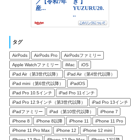
タグ
AirPods
AirPods Pro
AirPodsファミリー
Apple Watchファミリー
iMac
iOS
iPad Air（第3世代以降）
iPad Air（第4世代以降）
iPad mini（第6世代以降）
iPadOS
iPad Pro 10.5インチ
iPad Pro 11インチ
iPad Pro 12.9インチ（第3世代以降）
iPad Pro 13インチ
iPadファミリー
iPad（第10世代以降）
iPhone 7
iPhone 8
iPhone 8以降
iPhone 11
iPhone 11 Pro
iPhone 11 Pro Max
iPhone 12
iPhone 12 mini
iPhone 12 Pro
iPhone 12 Pro Max
iPhone 12以降