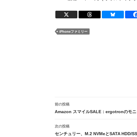
iPhoneファミリー
投
前の投稿
稿
Amazon スマイルSALE：ergotronのモ
ナ
次の投稿
ビ
センチュリー、M.2 NVMeとSATA HDD