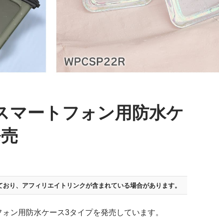
スマートフォン用防水ケ
発売
ており、
アフィリエイトリンクが含まれている場合があります。
フォン用防水ケース3タイプを発売しています。