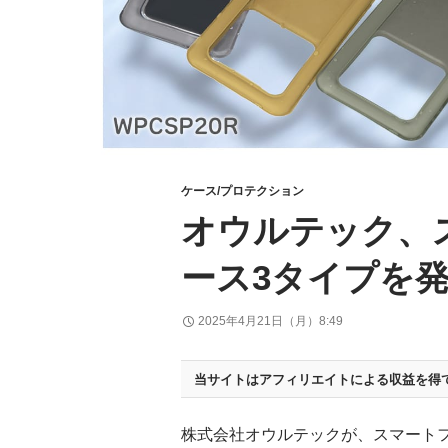
ケース/プロテクション
オウルテック、
ース3タイプを
2025年4月21日（月）8:49
当サイトはアフィリエイトによる収益を得
株式会社オウルテックが、スマート