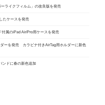
ーパーライクフィルム」の改良版を発売
に対応したケースを発売
付属のiPad Air/Pro用ケースを発売
ルダーを発売 カラビナ付きAirTag用ホルダーに新色
atchバンドに春の新色追加