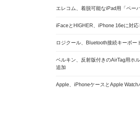
エレコム、着脱可能なiPad用「ペ
iFaceとHIGHER、iPhone 16e
ロジクール、Bluetooth接続キーボード
ベルキン、反射版付きのAirTag用ホ
追加
Apple、iPhoneケースとApple W