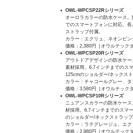
OWL-WPCSP22Rシリーズ
オーロラカラーの防水ケース。防
でのスマートフォンに対応。長さ
ストラップ付属。
カラー：エクリュ、ネオンピン
価格：2,380円［オウルテック
OWL-WPCSP20Rシリーズ
アウトドアデザインの防水ケース
素材採用。6.7インチまでの
125cmのショルダー/ネックス
カラー：チャコールグレー、タ
価格：3,580円［オウルテック
OWL-WPCSP10Rシリーズ
ニュアンスカラーの防水ケース。
材採用。6.7インチまでのスマ
のショルダー/ネックストラッ
カラー：ラテグレージュ、エク
価格：2,980円［オウルテック