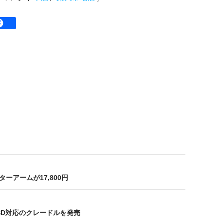
ニターアームが17,800円
/SSD対応のクレードルを発売