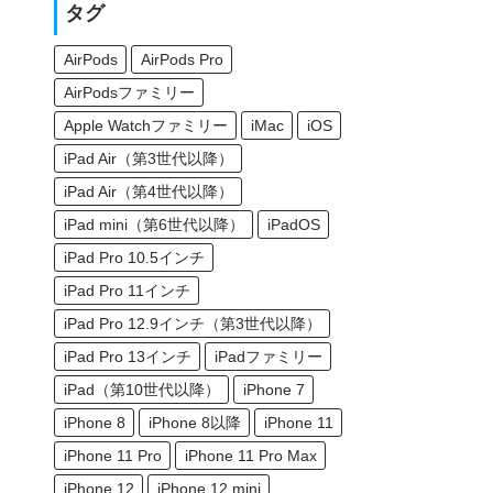
タグ
AirPods
AirPods Pro
AirPodsファミリー
Apple Watchファミリー
iMac
iOS
iPad Air（第3世代以降）
iPad Air（第4世代以降）
iPad mini（第6世代以降）
iPadOS
iPad Pro 10.5インチ
iPad Pro 11インチ
iPad Pro 12.9インチ（第3世代以降）
iPad Pro 13インチ
iPadファミリー
iPad（第10世代以降）
iPhone 7
iPhone 8
iPhone 8以降
iPhone 11
iPhone 11 Pro
iPhone 11 Pro Max
iPhone 12
iPhone 12 mini