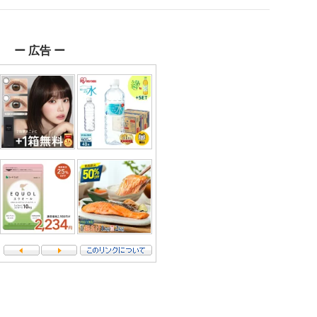
ー 広告 ー