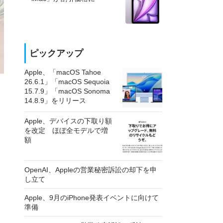
ピックアップ
Apple、「macOS Tahoe
26.6.1」「macOS Sequoia
15.7.9」「macOS Sonoma
14.8.9」をリリース
Apple、デバイスの下取り額
を改定 ほぼ全モデルで増
額
OpenAI、Appleの営業秘密訴訟の却下を申
し立て
Apple、9月のiPhone発表イベントに向けて
準備