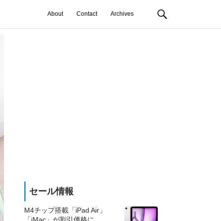
About
Contact
Archives
セール情報
M4チップ搭載「iPad Air」
「iMac」が割引価格に