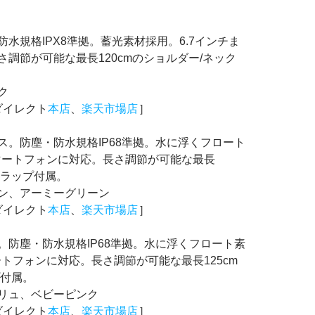
水規格IPX8準拠。蓄光素材採用。6.7インチま
調節が可能な最長120cmのショルダー/ネック
ク
ダイレクト
本店
、
楽天市場店
］
。防塵・防水規格IP68準拠。水に浮くフロート
スマートフォンに対応。長さ調節が可能な最長
トラップ付属。
ン、アーミーグリーン
ダイレクト
本店
、
楽天市場店
］
防塵・防水規格IP68準拠。水に浮くフロート素
ートフォンに対応。長さ調節が可能な最長125cm
プ付属。
リュ、ベビーピンク
ダイレクト
本店
、
楽天市場店
］