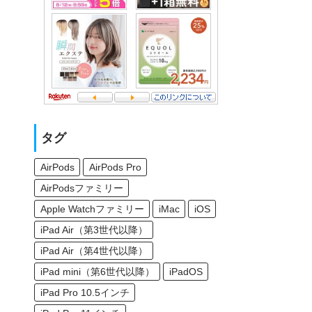
タグ
AirPods
AirPods Pro
AirPodsファミリー
Apple Watchファミリー
iMac
iOS
iPad Air（第3世代以降）
iPad Air（第4世代以降）
iPad mini（第6世代以降）
iPadOS
iPad Pro 10.5インチ