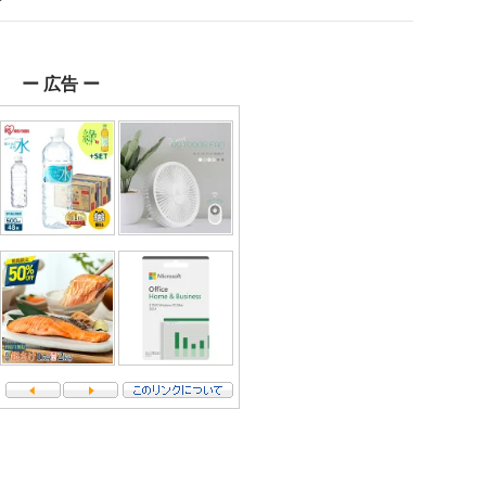
ー 広告 ー