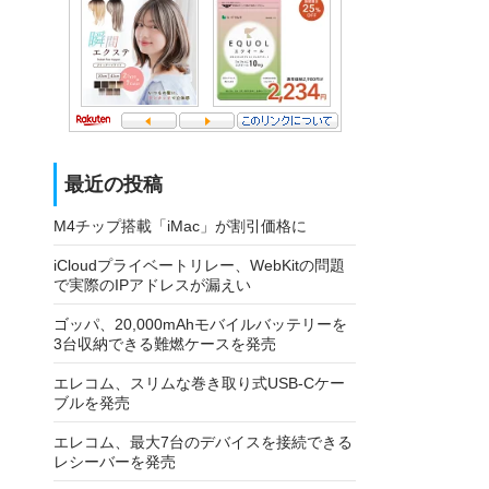
最近の投稿
M4チップ搭載「iMac」が割引価格に
iCloudプライベートリレー、WebKitの問題
で実際のIPアドレスが漏えい
ゴッパ、20,000mAhモバイルバッテリーを
3台収納できる難燃ケースを発売
エレコム、スリムな巻き取り式USB-Cケー
ブルを発売
エレコム、最大7台のデバイスを接続できる
レシーバーを発売