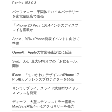
Firefox 153.0.3
バッファロー、半固体モバイルバッテリー
を家電量販店で販売
「iPhone 20 Pro」は6.4インチのディスプ
レイを搭載か
Apple、9月のiPhone発表イベントに向けて
準備
OpenAI、Appleの営業秘密訴訟に反論
SwitchBot、最大54%オフの「お盆セール」
開催
iFace、「ちいかわ」デザインのiPhone 17
Pro用カメラレンズプロテクターを発売
サンワサプライ、スライド式薄型ワイヤレ
スマウスを発売
ディーフ、大型ステンレスミラー搭載の
MagSafe対応4-in-1アクセサリーを発売