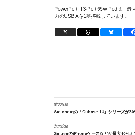
PowerPort III 3-Port 65W 
力のUSB Aを1基搭載しています。
投
前の投稿
稿
Steinbergの「Cubase 14」シリ
ナ
次の投稿
ビ
SpigenのiPhoneケースなどが最大40%オ