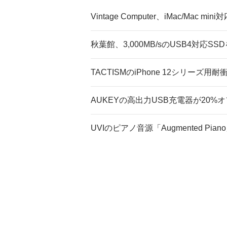
Vintage Computer、iMac/Mac 
秋葉館、3,000MB/sのUSB4対応S
TACTISMのiPhone 12シリーズ用
AUKEYの高出力USB充電器が20%
UVIのピアノ音源「Augmented Pia