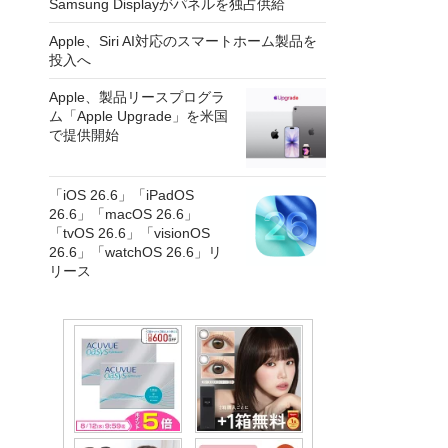
Samsung Displayがパネルを独占供給
Apple、Siri AI対応のスマートホーム製品を
投入へ
Apple、製品リースプログラ
ム「Apple Upgrade」を米国
で提供開始
「iOS 26.6」「iPadOS
26.6」「macOS 26.6」
「tvOS 26.6」「visionOS
26.6」「watchOS 26.6」リ
リース