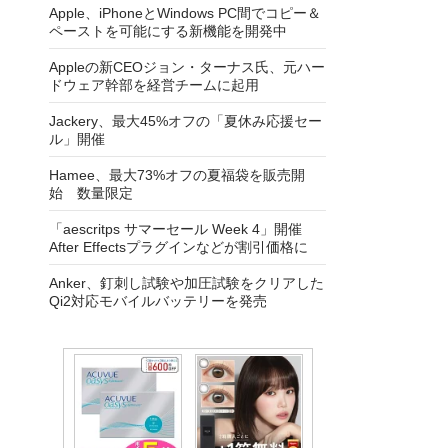
Apple、iPhoneとWindows PC間でコピー＆
ペーストを可能にする新機能を開発中
Appleの新CEOジョン・ターナス氏、元ハー
ドウェア幹部を経営チームに起用
Jackery、最大45%オフの「夏休み応援セー
ル」開催
Hamee、最大73%オフの夏福袋を販売開
始 数量限定
「aescritps サマーセール Week 4」開催
After Effectsプラグインなどが割引価格に
Anker、釘刺し試験や加圧試験をクリアした
Qi2対応モバイルバッテリーを発売