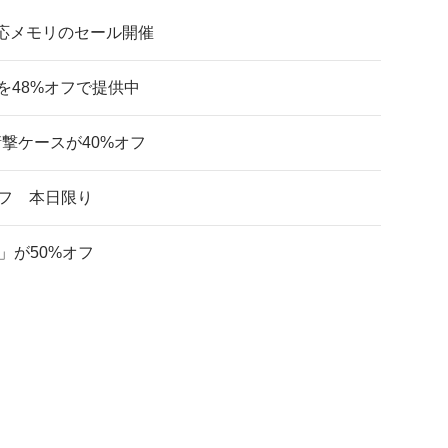
mini対応メモリのセール開催
SDを48%オフで提供中
耐衝撃ケースが40%オフ
オフ 本日限り
no」が50%オフ