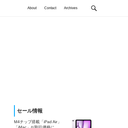
About
Contact
Archives
セール情報
M4チップ搭載「iPad Air」
「iMac」が割引価格に