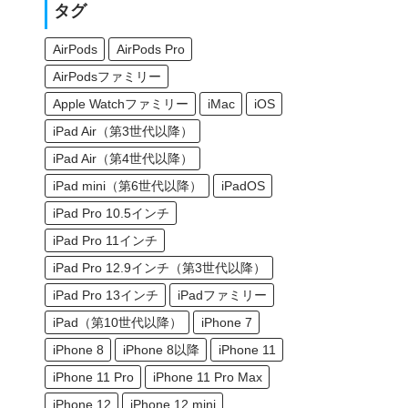
タグ
AirPods
AirPods Pro
AirPodsファミリー
Apple Watchファミリー
iMac
iOS
iPad Air（第3世代以降）
iPad Air（第4世代以降）
iPad mini（第6世代以降）
iPadOS
iPad Pro 10.5インチ
iPad Pro 11インチ
iPad Pro 12.9インチ（第3世代以降）
iPad Pro 13インチ
iPadファミリー
iPad（第10世代以降）
iPhone 7
iPhone 8
iPhone 8以降
iPhone 11
iPhone 11 Pro
iPhone 11 Pro Max
iPhone 12
iPhone 12 mini