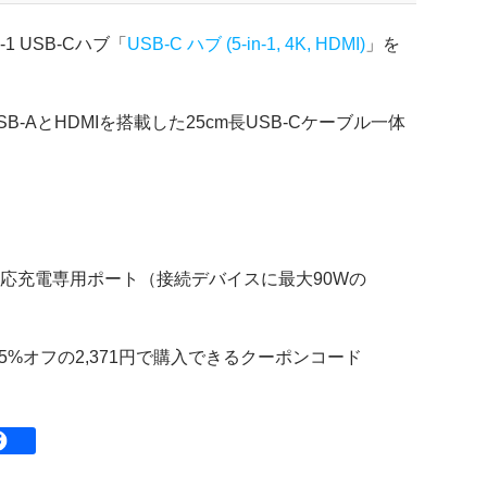
1 USB-Cハブ「
USB-C ハブ (5-in-1, 4K, HDMI)
」を
I)は、USB-AとHDMIを搭載した25cm長USB-Cケーブル一体
D対応充電専用ポート（接続デバイスに最大90Wの
で15%オフの2,371円で購入できるクーポンコード