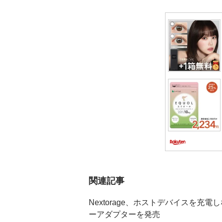
シ
ョ
ン
関連記事
Nextorage、ホストデバイスを充電
ーアダプターを発売