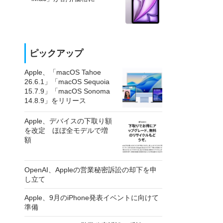
ピックアップ
Apple、「macOS Tahoe
26.6.1」「macOS Sequoia
15.7.9」「macOS Sonoma
14.8.9」をリリース
Apple、デバイスの下取り額
を改定 ほぼ全モデルで増
額
OpenAI、Appleの営業秘密訴訟の却下を申
し立て
Apple、9月のiPhone発表イベントに向けて
準備