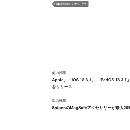
MacBookファミリー
投
前の投稿
稿
Apple、「iOS 18.3.1」「iPadOS 18.3.1
をリリース
ナ
ビ
次の投稿
SpigenのMagSafeアクセサリーが最大2
ゲ
ー