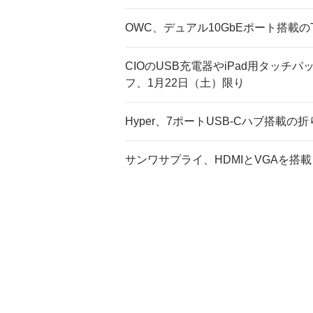
OWC、デュアル10GbEポート搭載のTh
CIOのUSB充電器やiPad用タッチ
フ、1月22日（土）限り
Hyper、7ポートUSB-Cハブ搭載
サンワサプライ、HDMIとVGAを搭載