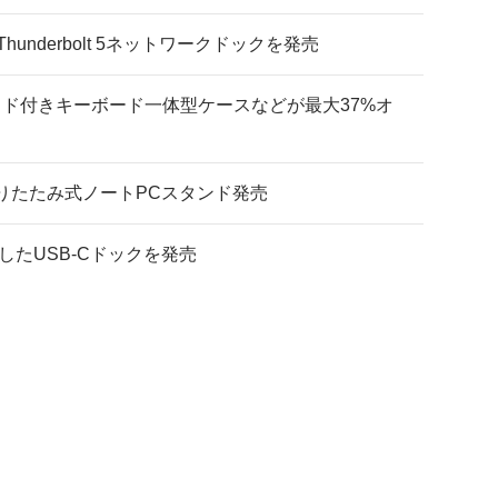
underbolt 5ネットワークドックを発売
パッド付きキーボード一体型ケースなどが最大37%オ
の折りたたみ式ノートPCスタンド発売
したUSB-Cドックを発売