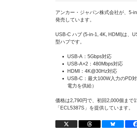
アンカー・ジャパン株式会社が、5-in-
発売しています。
USB-C ハブ (5-in-1, 4K, HDM
型ハブです。
USB-A：5Gbps対応
USB-A×2：480Mbps対応
HDMI：4K@30Hz対応
USB-C：最大100W入力のP
電力を供給）
価格は2,790円で、初回2,000個ま
「ECL5387S」を提供しています。