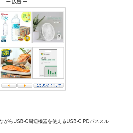
ー 広告 ー
しながらUSB-C周辺機器を使えるUSB-C PDパススル