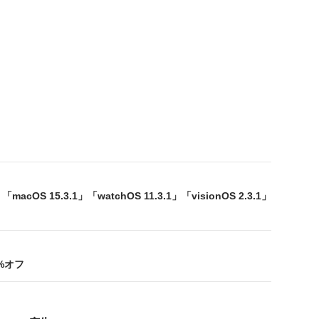
」「macOS 15.3.1」「watchOS 11.3.1」「visionOS 2.3.1」
0%オフ