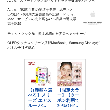
Apple、スマートグラス＆ヘッドセットを健康デバイスへ
Apple、第3四半期の業績を発表 総売上と
EPSは4〜6月期の過去最高を記録 iPhone、
Mac、サービスの売上高も4〜6月期の過去最
高を記録
ティム・クック氏、熊本地震の被災者へメッセージ
OLEDタッチスクリーン搭載MacBook、Samsung Displayが
パネルを独占供給