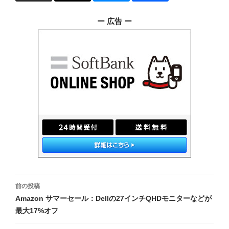
ー 広告 ー
投
前の投稿
稿
Amazon サマーセール：Dellの27インチQHDモニターなどが
最大17%オフ
ナ