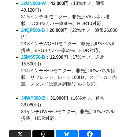
32UN500-W
：
42,800円
（13%オフ、通常
49,120円）
31.5インチ4Kモニター。非光沢VAパネル搭
載、DCI-P3カバー率90%、HDR10対応。
24QP500-B
：
20,800円
（22%オフ、通常26,800
円）
23.8インチWQHDモニター。非光沢IPSパネル
搭載、sRGBカバー率99%、HDR対応。
25MS550-B
：
12,900円
（17%オフ、通常
15,500円）
24.5インチFHDモニター。非光沢IPSパネル搭
載、リフレッシュレート100Hz。スピーカー内
蔵。スタンドは高さ調整/チルト対応。
34WP500-B
：
31,900円
（16%オフ、通常
38,080円）
34インチUWFHDモニター。非光沢IPSパネル
搭載、HDR対応。