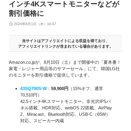
インチ4Kスマートモニターなどが
割引価格に
2024年8月1日（木）10:47
当サイトはアフィリエイトによる収益を得ており、
アフィリエイトリンクが含まれている場合があります。
Amazon.co.jpが、8月10日（土）まで開催中の「夏本番！
家電・レジャー用品等のサマーセール」にて、韓国LG社
のモニターを割引価格で提供しています。
43SQ700S-W
：
59,900円
（15%オフ、通常
70,510円）
42.5インチ4Kスマートモニター。非光沢IPSパ
ネル搭載、HDR対応。webOS 22搭載。AirPlay
2、Miracast、Bluetooth対応。USB-C（65W）
対応。スピーカー内蔵