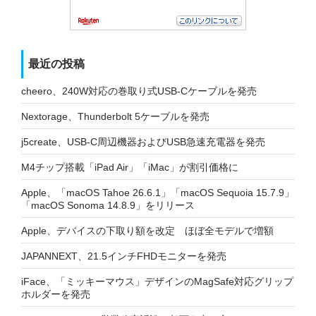
最近の投稿
cheero、240W対応の巻取り式USB-Cケーブルを発売
Nextorage、Thunderbolt 5ケーブルを発売
j5create、USB-C周辺機器およびUSB急速充電器を発売
M4チップ搭載「iPad Air」「iMac」が割引価格に
Apple、「macOS Tahoe 26.6.1」「macOS Sequoia 15.7.9」
「macOS Sonoma 14.8.9」をリリース
Apple、デバイスの下取り額を改定 ほぼ全モデルで増額
JAPANNEXT、21.5インチFHDモニターを発売
iFace、「ミッキーマウス」デザインのMagSafe対応グリップ
ホルダーを発売