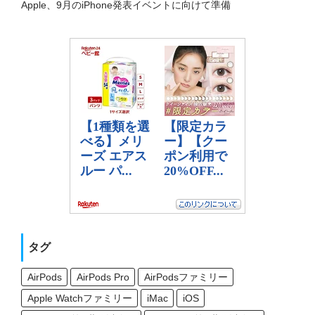
Apple、9月のiPhone発表イベントに向けて準備
タグ
AirPods
AirPods Pro
AirPodsファミリー
Apple Watchファミリー
iMac
iOS