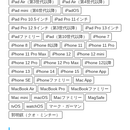
iPad Air（第3世代以降）
iPad Air（第4世代以降）
iPad mini（第6世代以降）
iPadOS
iPad Pro 10.5インチ
iPad Pro 11インチ
iPad Pro 12.9インチ（第3世代以降）
iPad Pro 13インチ
iPadファミリー
iPad（第10世代以降）
iPhone 7
iPhone 8
iPhone 8以降
iPhone 11
iPhone 11 Pro
iPhone 11 Pro Max
iPhone 12
iPhone 12 mini
iPhone 12 Pro
iPhone 12 Pro Max
iPhone 12以降
iPhone 13
iPhone 14
iPhone 15
iPhone App
iPhone SE
iPhoneファミリー
Mac App
MacBook Air
MacBook Pro
MacBookファミリー
Mac mini
macOS
Macファミリー
MagSafe
tvOS
watchOS
マーク・ガーマン
郭明錤（クオ・ミンチー）