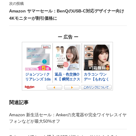
ビ
次の投稿
Amazon サマーセール：BenQのUSB-C対応デザイナー向け
ゲ
4Kモニターが割引価格に
ー
シ
ー 広告 ー
ョ
ン
関連記事
Amazon 新生活セール：Ankerの充電器や完全ワイヤレスイヤ
フォンなどが最大50%オフ