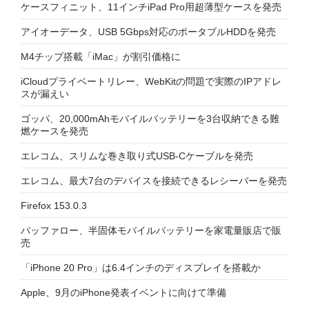
ケースフィニット、11インチiPad Pro用超薄型ケースを発売
アイオーデータ、USB 5Gbps対応のポータブルHDDを発売
M4チップ搭載「iMac」が割引価格に
iCloudプライベートリレー、WebKitの問題で実際のIPアドレ
スが漏えい
ゴッパ、20,000mAhモバイルバッテリーを3台収納できる難
燃ケースを発売
エレコム、スリムな巻き取り式USB-Cケーブルを発売
エレコム、最大7台のデバイスを接続できるレシーバーを発売
Firefox 153.0.3
バッファロー、半固体モバイルバッテリーを家電量販店で販
売
「iPhone 20 Pro」は6.4インチのディスプレイを搭載か
Apple、9月のiPhone発表イベントに向けて準備