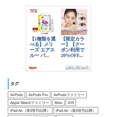
タグ
AirPods
AirPods Pro
AirPodsファミリー
Apple Watchファミリー
iMac
iOS
iPad Air（第3世代以降）
iPad Air（第4世代以降）