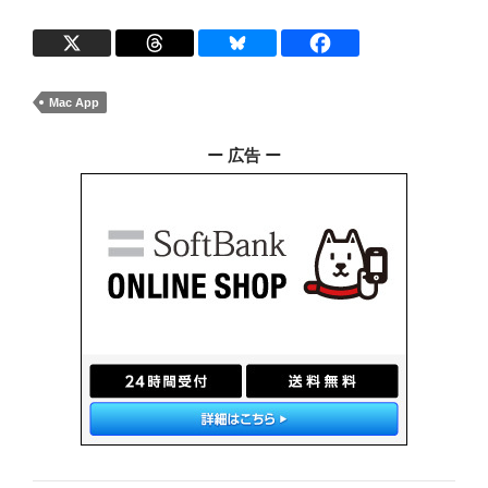
Mac App
ー 広告 ー