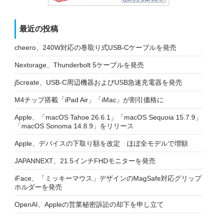
最近の投稿
cheero、240W対応の巻取り式USB-Cケーブルを発売
Nextorage、Thunderbolt 5ケーブルを発売
j5create、USB-C周辺機器およびUSB急速充電器を発売
M4チップ搭載「iPad Air」「iMac」が割引価格に
Apple、「macOS Tahoe 26.6.1」「macOS Sequoia 15.7.9」
「macOS Sonoma 14.8.9」をリリース
Apple、デバイスの下取り額を改定 ほぼ全モデルで増額
JAPANNEXT、21.5インチFHDモニターを発売
iFace、「ミッキーマウス」デザインのMagSafe対応グリップ
ホルダーを発売
OpenAI、Appleの営業秘密訴訟の却下を申し立て