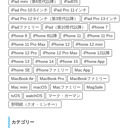
iPad mini（第6世代以降）
iPadOS
iPad Pro 10.5インチ
iPad Pro 11インチ
iPad Pro 12.9インチ（第3世代以降）
iPad Pro 13インチ
iPadファミリー
iPad（第10世代以降）
iPhone 7
iPhone 8
iPhone 8以降
iPhone 11
iPhone 11 Pro
iPhone 11 Pro Max
iPhone 12
iPhone 12 mini
iPhone 12 Pro
iPhone 12 Pro Max
iPhone 12以降
iPhone 13
iPhone 14
iPhone 15
iPhone App
iPhone SE
iPhoneファミリー
Mac App
MacBook Air
MacBook Pro
MacBookファミリー
Mac mini
macOS
Macファミリー
MagSafe
tvOS
watchOS
マーク・ガーマン
郭明錤（クオ・ミンチー）
カテゴリー