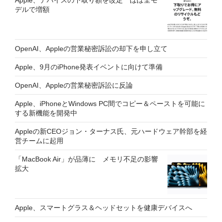
デルで増額
OpenAI、Appleの営業秘密訴訟の却下を申し立て
Apple、9月のiPhone発表イベントに向けて準備
OpenAI、Appleの営業秘密訴訟に反論
Apple、iPhoneとWindows PC間でコピー＆ペーストを可能に
する新機能を開発中
Appleの新CEOジョン・ターナス氏、元ハードウェア幹部を経
営チームに起用
「MacBook Air」が品薄に メモリ不足の影響
拡大
Apple、スマートグラス＆ヘッドセットを健康デバイスへ