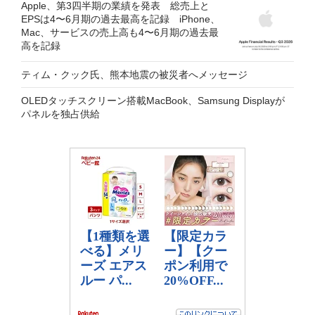
Apple、第3四半期の業績を発表 総売上と
EPSは4〜6月期の過去最高を記録 iPhone、
Mac、サービスの売上高も4〜6月期の過去最
高を記録
ティム・クック氏、熊本地震の被災者へメッセージ
OLEDタッチスクリーン搭載MacBook、Samsung Displayが
パネルを独占供給