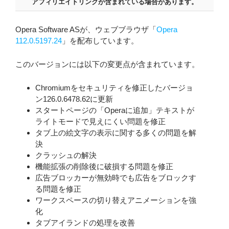
アフィリエイトリンクが含まれている場合があります。
Opera Software ASが、ウェブブラウザ「
Opera
112.0.5197.24
」を配布しています。
このバージョンには以下の変更点が含まれています。
Chromiumをセキュリティを修正したバージョ
ン126.0.6478.62に更新
スタートページの「Operaに追加」テキストが
ライトモードで見えにくい問題を修正
タブ上の絵文字の表示に関する多くの問題を解
決
クラッシュの解決
機能拡張の削除後に破損する問題を修正
広告ブロッカーが無効時でも広告をブロックす
る問題を修正
ワークスペースの切り替えアニメーションを強
化
タブアイランドの処理を改善