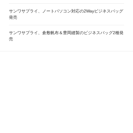
サンワサプライ、ノートパソコン対応の2Wayビジネスバッグ
発売
サンワサプライ、倉敷帆布＆豊岡縫製のビジネスバッグ2種発
売