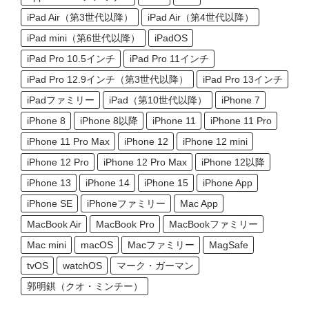
iPad Air（第3世代以降）
iPad Air（第4世代以降）
iPad mini（第6世代以降）
iPadOS
iPad Pro 10.5インチ
iPad Pro 11インチ
iPad Pro 12.9インチ（第3世代以降）
iPad Pro 13インチ
iPadファミリー
iPad（第10世代以降）
iPhone 7
iPhone 8
iPhone 8以降
iPhone 11
iPhone 11 Pro
iPhone 11 Pro Max
iPhone 12
iPhone 12 mini
iPhone 12 Pro
iPhone 12 Pro Max
iPhone 12以降
iPhone 13
iPhone 14
iPhone 15
iPhone App
iPhone SE
iPhoneファミリー
Mac App
MacBook Air
MacBook Pro
MacBookファミリー
Mac mini
macOS
Macファミリー
MagSafe
tvOS
watchOS
マーク・ガーマン
郭明錤（クオ・ミンチー）