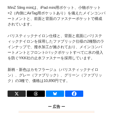
MinZ Sling miniは、iPad mini用ポケット、小物ポケット
×2（内側にAirTag用ポケットあり）を備えたメインコンパ
ートメントと、前面と背面のファスナーポケットで構成
されています。
バリスティックナイロン仕様と、背面と底面にバリステ
ィックナイロンを採用したファブリック仕様の2種類のラ
インナップで、撥水加工が施されており、メインコンパ
ートメントとフロント/バックポケットすべてに水の侵入
を防ぐYKK社の止水ファスナーを採用しています。
新柄・新色はカモフラージュ（バリスティックナイロ
ン）、グレー（ファブリック）、グリーン（ファブリッ
ク）の3種で、価格は10,890円です。
ー 広告 ー