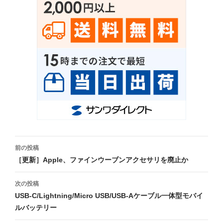
投
前の投稿
稿
［更新］Apple、ファインウーブンアクセサリを廃止か
ナ
次の投稿
ビ
USB-C/Lightning/Micro USB/USB-Aケーブル一体型モバイ
ルバッテリー
ゲ