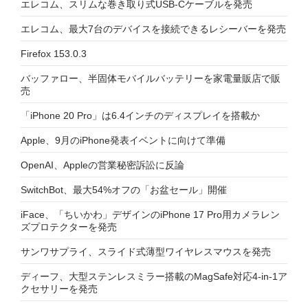
エレコム、スリムな巻き取り式USB-Cケーブルを発売
エレコム、最大7台のデバイスを接続できるレシーバーを発売
Firefox 153.0.3
バッファロー、半固体モバイルバッテリーを家電量販店で販
売
「iPhone 20 Pro」は6.4インチのディスプレイを搭載か
Apple、9月のiPhone発表イベントに向けて準備
OpenAI、Appleの営業秘密訴訟に反論
SwitchBot、最大54%オフの「お盆セール」開催
iFace、「ちいかわ」デザインのiPhone 17 Pro用カメラレン
ズプロテクターを発売
サンワサプライ、スライド式薄型ワイヤレスマウスを発売
ディーフ、大型ステンレスミラー搭載のMagSafe対応4-in-1ア
クセサリーを発売