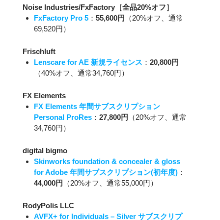
Noise Industries/FxFactory［全品20%オフ］
FxFactory Pro 5
：
55,600円
（20%オフ、通常
69,520円）
Frischluft
Lenscare for AE 新規ライセンス
：
20,800円
（40%オフ、通常34,760円）
FX Elements
FX Elements 年間サブスクリプション
Personal ProRes
：
27,800円
（20%オフ、通常
34,760円）
digital bigmo
Skinworks foundation & concealer & gloss
for Adobe 年間サブスクリプション(初年度)
：
44,000円
（20%オフ、通常55,000円）
RodyPolis LLC
AVFX+ for Individuals – Silver サブスクリプ