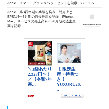
Apple、スマートグラス＆ヘッドセットを健康デバイスへ
Apple、第3四半期の業績を発表 総売上と
EPSは4〜6月期の過去最高を記録 iPhone、
Mac、サービスの売上高も4〜6月期の過去最
高を記録