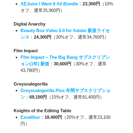
AEJuice I Want It All Bundle
：
23,300円
（10%
オフ、通常25,960円）
Digital Anarchy
Beauty Box Video 5.0 for Adobe 新規ライセ
ンス
：
24,300円
（30%オフ、通常34,760円）
Film Impact
Film Impact – The Big Bang サブスクリプシ
ョン(1年) 新規
：
30,600円
（30%オフ、通常
43,780円）
Greyscalegorilla
Greyscalegorilla Plus 年間サブスクリプショ
ン
：
69,100円
（15%オフ、通常81,400円）
Knights of the Editing Table
Excalibur
：
18,400円
（20%オフ、通常23,100
円）