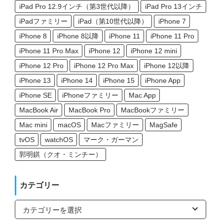
iPad Pro 12.9インチ（第3世代以降）
iPad Pro 13インチ
iPadファミリー
iPad（第10世代以降）
iPhone 7
iPhone 8
iPhone 8以降
iPhone 11
iPhone 11 Pro
iPhone 11 Pro Max
iPhone 12
iPhone 12 mini
iPhone 12 Pro
iPhone 12 Pro Max
iPhone 12以降
iPhone 13
iPhone 14
iPhone 15
iPhone App
iPhone SE
iPhoneファミリー
Mac App
MacBook Air
MacBook Pro
MacBookファミリー
Mac mini
macOS
Macファミリー
MagSafe
tvOS
watchOS
マーク・ガーマン
郭明錤（クオ・ミンチー）
カテゴリー
カ
テ
ゴ