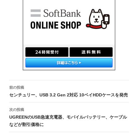
投
前の投稿
稿
センチュリー、USB 3.2 Gen 2対応 10ベイHDDケースを発売
ナ
次の投稿
ビ
UGREENのUSB急速充電器、モバイルバッテリー、ケーブル
などが割引価格に
ゲ