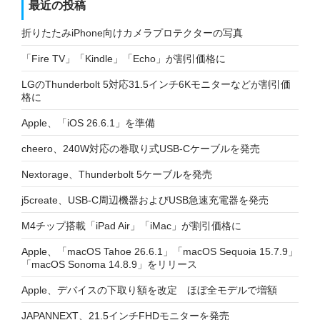
最近の投稿
折りたたみiPhone向けカメラプロテクターの写真
「Fire TV」「Kindle」「Echo」が割引価格に
LGのThunderbolt 5対応31.5インチ6Kモニターなどが割引価
格に
Apple、「iOS 26.6.1」を準備
cheero、240W対応の巻取り式USB-Cケーブルを発売
Nextorage、Thunderbolt 5ケーブルを発売
j5create、USB-C周辺機器およびUSB急速充電器を発売
M4チップ搭載「iPad Air」「iMac」が割引価格に
Apple、「macOS Tahoe 26.6.1」「macOS Sequoia 15.7.9」
「macOS Sonoma 14.8.9」をリリース
Apple、デバイスの下取り額を改定 ほぼ全モデルで増額
JAPANNEXT、21.5インチFHDモニターを発売