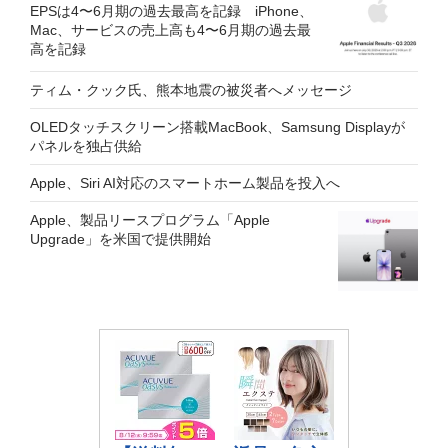
EPSは4〜6月期の過去最高を記録 iPhone、
Mac、サービスの売上高も4〜6月期の過去最
高を記録
ティム・クック氏、熊本地震の被災者へメッセージ
OLEDタッチスクリーン搭載MacBook、Samsung Displayが
パネルを独占供給
Apple、Siri AI対応のスマートホーム製品を投入へ
Apple、製品リースプログラム「Apple
Upgrade」を米国で提供開始