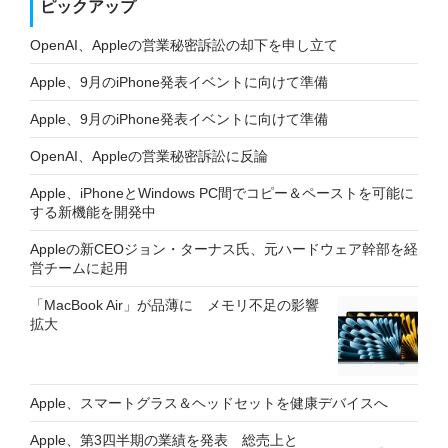
ピックアップ
OpenAI、Appleの営業秘密訴訟の却下を申し立て
Apple、9月のiPhone発表イベントに向けて準備
Apple、9月のiPhone発表イベントに向けて準備
OpenAI、Appleの営業秘密訴訟に反論
Apple、iPhoneとWindows PC間でコピー＆ペーストを可能に
する新機能を開発中
Appleの新CEOジョン・ターナス氏、元ハードウェア幹部を経
営チームに起用
「MacBook Air」が品薄に メモリ不足の影響
拡大
Apple、スマートグラス＆ヘッドセットを健康デバイスへ
Apple、第3四半期の業績を発表 総売上と