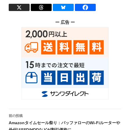
ー 広告 ー
投
前の投稿
稿
Amazonタイムセール祭り：バッファローのWi-Fiルーターや
外付けSSD/HDDなどが割引価格に