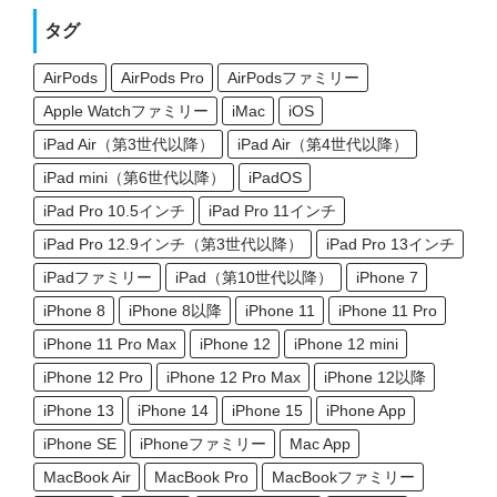
タグ
AirPods
AirPods Pro
AirPodsファミリー
Apple Watchファミリー
iMac
iOS
iPad Air（第3世代以降）
iPad Air（第4世代以降）
iPad mini（第6世代以降）
iPadOS
iPad Pro 10.5インチ
iPad Pro 11インチ
iPad Pro 12.9インチ（第3世代以降）
iPad Pro 13インチ
iPadファミリー
iPad（第10世代以降）
iPhone 7
iPhone 8
iPhone 8以降
iPhone 11
iPhone 11 Pro
iPhone 11 Pro Max
iPhone 12
iPhone 12 mini
iPhone 12 Pro
iPhone 12 Pro Max
iPhone 12以降
iPhone 13
iPhone 14
iPhone 15
iPhone App
iPhone SE
iPhoneファミリー
Mac App
MacBook Air
MacBook Pro
MacBookファミリー