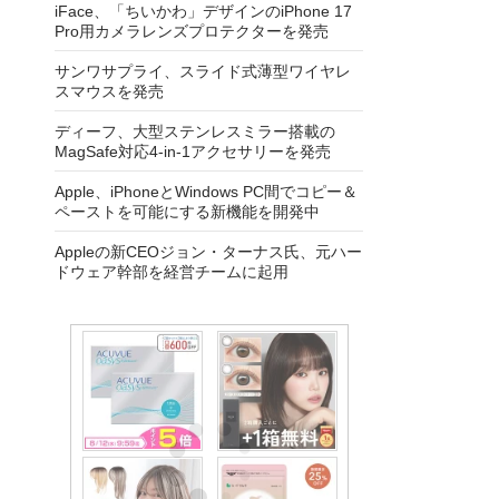
iFace、「ちいかわ」デザインのiPhone 17
Pro用カメラレンズプロテクターを発売
サンワサプライ、スライド式薄型ワイヤレ
スマウスを発売
ディーフ、大型ステンレスミラー搭載の
MagSafe対応4-in-1アクセサリーを発売
Apple、iPhoneとWindows PC間でコピー＆
ペーストを可能にする新機能を開発中
Appleの新CEOジョン・ターナス氏、元ハー
ドウェア幹部を経営チームに起用