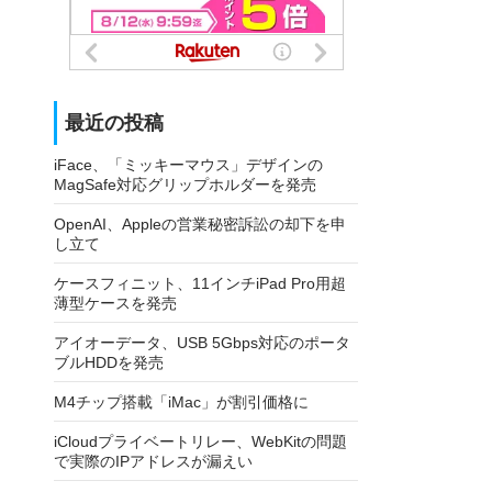
最近の投稿
iFace、「ミッキーマウス」デザインの
MagSafe対応グリップホルダーを発売
OpenAI、Appleの営業秘密訴訟の却下を申
し立て
ケースフィニット、11インチiPad Pro用超
薄型ケースを発売
アイオーデータ、USB 5Gbps対応のポータ
ブルHDDを発売
M4チップ搭載「iMac」が割引価格に
iCloudプライベートリレー、WebKitの問題
で実際のIPアドレスが漏えい