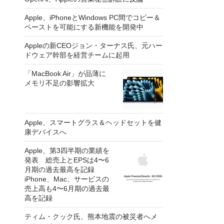
Apple、iPhoneとWindows PC間でコピー＆
ペーストを可能にする新機能を開発中
Appleの新CEOジョン・ターナス氏、元ハー
ドウェア幹部を経営チームに起用
「MacBook Air」が品薄に
メモリ不足の影響拡大
Apple、スマートグラス＆ヘッドセットを健
康デバイスへ
Apple、第3四半期の業績を
発表 総売上とEPSは4〜6
月期の過去最高を記録
iPhone、Mac、サービスの
売上高も4〜6月期の過去最
高を記録
ティム・クック氏、熊本地震の被災者へメ