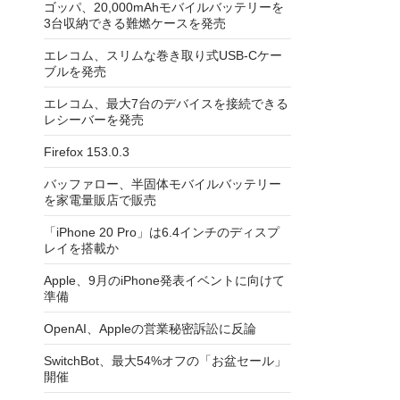
ゴッパ、20,000mAhモバイルバッテリーを
3台収納できる難燃ケースを発売
エレコム、スリムな巻き取り式USB-Cケー
ブルを発売
エレコム、最大7台のデバイスを接続できる
レシーバーを発売
Firefox 153.0.3
バッファロー、半固体モバイルバッテリー
を家電量販店で販売
「iPhone 20 Pro」は6.4インチのディスプ
レイを搭載か
Apple、9月のiPhone発表イベントに向けて
準備
OpenAI、Appleの営業秘密訴訟に反論
SwitchBot、最大54%オフの「お盆セール」
開催