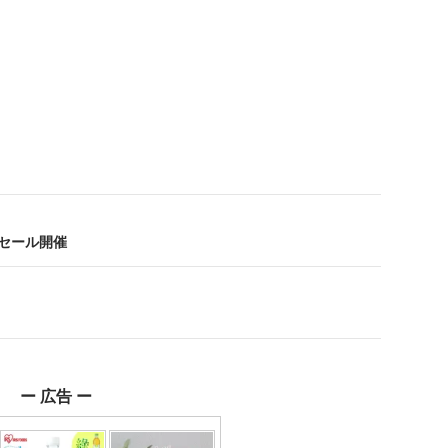
セール開催
ー 広告 ー