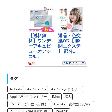
タグ
AirPods
AirPods Pro
AirPodsファミリー
Apple Watchファミリー
iMac
iOS
iPad Air（第3世代以降）
iPad Air（第4世代以降）
iPad mini（第6世代以降）
iPadOS