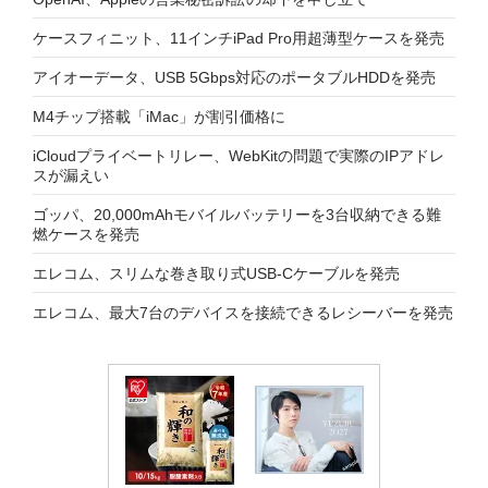
ケースフィニット、11インチiPad Pro用超薄型ケースを発売
アイオーデータ、USB 5Gbps対応のポータブルHDDを発売
M4チップ搭載「iMac」が割引価格に
iCloudプライベートリレー、WebKitの問題で実際のIPアドレ
スが漏えい
ゴッパ、20,000mAhモバイルバッテリーを3台収納できる難
燃ケースを発売
エレコム、スリムな巻き取り式USB-Cケーブルを発売
エレコム、最大7台のデバイスを接続できるレシーバーを発売