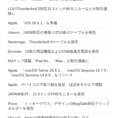
LGのThunderbolt 5対応31.5インチ6Kモニターなどが割引価
格に
Apple、「iOS 26.6.1」を準備
cheero、240W対応の巻取り式USB-Cケーブルを発売
Nextorage、Thunderbolt 5ケーブルを発売
j5create、USB-C周辺機器およびUSB急速充電器を発売
M4チップ搭載「iPad Air」「iMac」が割引価格に
Apple、「macOS Tahoe 26.6.1」「macOS Sequoia 15.7.9」
「macOS Sonoma 14.8.9」をリリース
Apple、デバイスの下取り額を改定 ほぼ全モデルで増額
JAPANNEXT、21.5インチFHDモニターを発売
iFace、「ミッキーマウス」デザインのMagSafe対応グリップ
ホルダーを発売
OpenAI、Appleの営業秘密訴訟の却下を申し立て