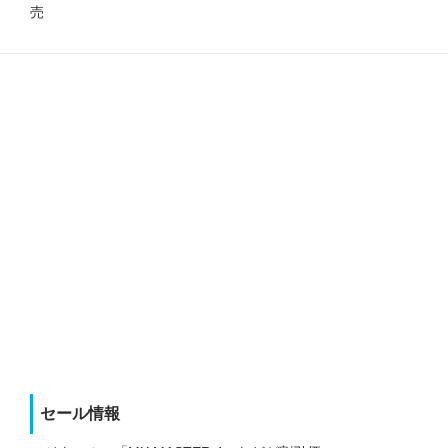
売
セール情報