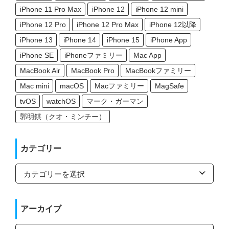
iPhone 11 Pro Max
iPhone 12
iPhone 12 mini
iPhone 12 Pro
iPhone 12 Pro Max
iPhone 12以降
iPhone 13
iPhone 14
iPhone 15
iPhone App
iPhone SE
iPhoneファミリー
Mac App
MacBook Air
MacBook Pro
MacBookファミリー
Mac mini
macOS
Macファミリー
MagSafe
tvOS
watchOS
マーク・ガーマン
郭明錤（クオ・ミンチー）
カテゴリー
カ
テ
ゴ
リ
ー
アーカイブ
ア