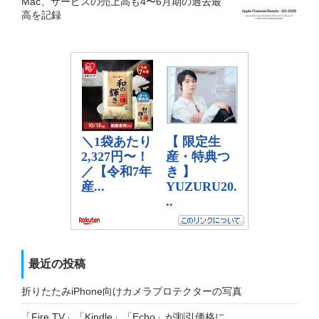
Mac、サービスの売上高も4〜6月期の過去最
高を記録
最近の投稿
折りたたみiPhone向けカメラプロテクターの写真
「Fire TV」「Kindle」「Echo」が割引価格に