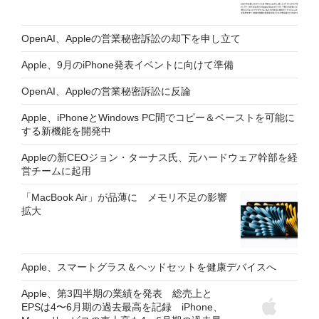
OpenAI、Appleの営業秘密訴訟の却下を申し立て
Apple、9月のiPhone発表イベントに向けて準備
OpenAI、Appleの営業秘密訴訟に反論
Apple、iPhoneとWindows PC間でコピー＆ペーストを可能に
する新機能を開発中
Appleの新CEOジョン・ターナス氏、元ハードウェア幹部を経
営チームに起用
「MacBook Air」が品薄に メモリ不足の影響
拡大
Apple、スマートグラス＆ヘッドセットを健康デバイスへ
Apple、第3四半期の業績を発表 総売上と
EPSは4〜6月期の過去最高を記録 iPhone、