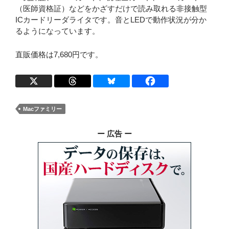
（医師資格証）などをかざすだけで読み取れる非接触型
ICカードリーダライタです。音とLEDで動作状況が分か
るようになっています。
直販価格は7,680円です。
Macファミリー
ー 広告 ー