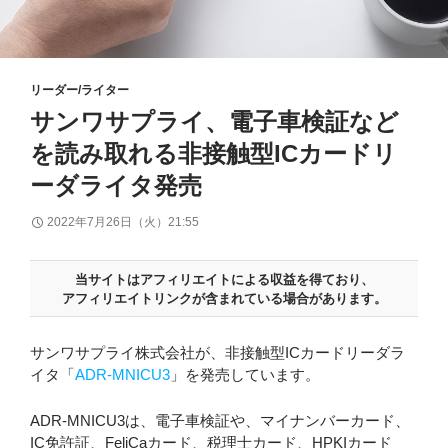
リーダー/ライター
サンワサプライ、電子車検証など
を読み取れる非接触型ICカードリ
ーダライタ発売
2022年7月26日（火）21:55
当サイトはアフィリエイトによる収益を得ており、
アフィリエイトリンクが含まれている場合があります。
サンワサプライ株式会社が、非接触型ICカードリーダラ
イタ「
ADR-MNICU3
」を発売しています。
ADR-MNICU3は、電子車検証や、マイナンバーカード、
IC免許証、FeliCaカード、税理士カード、HPKIカード