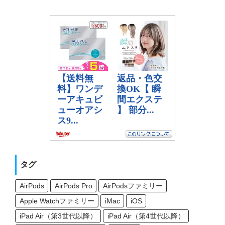
タグ
AirPods
AirPods Pro
AirPodsファミリー
Apple Watchファミリー
iMac
iOS
iPad Air（第3世代以降）
iPad Air（第4世代以降）