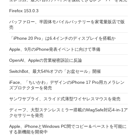
Firefox 153.0.3
バッファロー、半固体モバイルバッテリーを家電量販店で販
売
「iPhone 20 Pro」は6.4インチのディスプレイを搭載か
Apple、9月のiPhone発表イベントに向けて準備
OpenAI、Appleの営業秘密訴訟に反論
SwitchBot、最大54%オフの「お盆セール」開催
iFace、「ちいかわ」デザインのiPhone 17 Pro用カメラレン
ズプロテクターを発売
サンワサプライ、スライド式薄型ワイヤレスマウスを発売
ディーフ、大型ステンレスミラー搭載のMagSafe対応4-in-1ア
クセサリーを発売
Apple、iPhoneとWindows PC間でコピー＆ペーストを可能に
する新機能を開発中