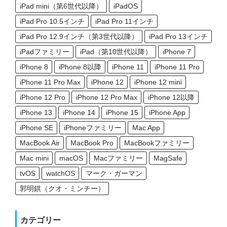
iPad mini（第6世代以降）
iPadOS
iPad Pro 10.5インチ
iPad Pro 11インチ
iPad Pro 12.9インチ（第3世代以降）
iPad Pro 13インチ
iPadファミリー
iPad（第10世代以降）
iPhone 7
iPhone 8
iPhone 8以降
iPhone 11
iPhone 11 Pro
iPhone 11 Pro Max
iPhone 12
iPhone 12 mini
iPhone 12 Pro
iPhone 12 Pro Max
iPhone 12以降
iPhone 13
iPhone 14
iPhone 15
iPhone App
iPhone SE
iPhoneファミリー
Mac App
MacBook Air
MacBook Pro
MacBookファミリー
Mac mini
macOS
Macファミリー
MagSafe
tvOS
watchOS
マーク・ガーマン
郭明錤（クオ・ミンチー）
カテゴリー