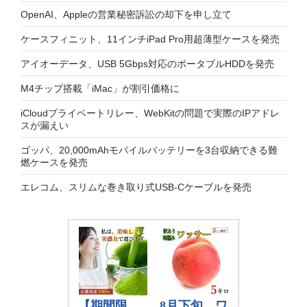
OpenAI、Appleの営業秘密訴訟の却下を申し立て
ケースフィニット、11インチiPad Pro用超薄型ケースを発売
アイオーデータ、USB 5Gbps対応のポータブルHDDを発売
M4チップ搭載「iMac」が割引価格に
iCloudプライベートリレー、WebKitの問題で実際のIPアドレ
スが漏えい
ゴッパ、20,000mAhモバイルバッテリーを3台収納できる難
燃ケースを発売
エレコム、スリムな巻き取り式USB-Cケーブルを発売