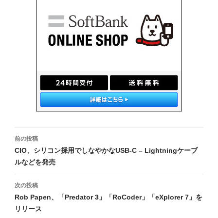
投
前の投稿
稿
CIO、シリコン採用でしなやかなUSB-C – Lightningケーブ
ルなどを発売
ナ
ビ
次の投稿
Rob Papen、「Predator 3」「RoCoder」「eXplorer 7」を
ゲ
リリース