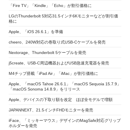
「Fire TV」「Kindle」「Echo」が割引価格に
LGのThunderbolt 5対応31.5インチ6Kモニターなどが割引価
格に
Apple、「iOS 26.6.1」を準備
cheero、240W対応の巻取り式USB-Cケーブルを発売
Nextorage、Thunderbolt 5ケーブルを発売
j5create、USB-C周辺機器およびUSB急速充電器を発売
M4チップ搭載「iPad Air」「iMac」が割引価格に
Apple、「macOS Tahoe 26.6.1」「macOS Sequoia 15.7.9」
「macOS Sonoma 14.8.9」をリリース
Apple、デバイスの下取り額を改定 ほぼ全モデルで増額
JAPANNEXT、21.5インチFHDモニターを発売
iFace、「ミッキーマウス」デザインのMagSafe対応グリップ
ホルダーを発売