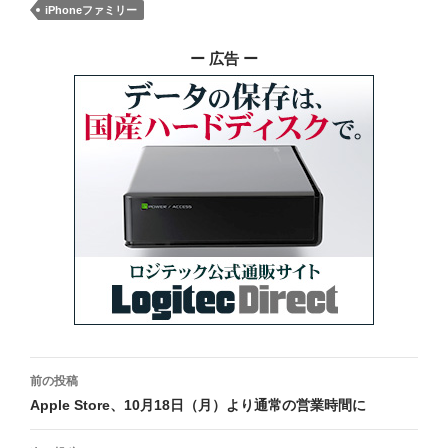
iPhoneファミリー
ー 広告 ー
投
前の投稿
稿
Apple Store、10月18日（月）より通常の営業時間に
ナ