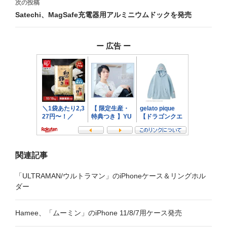
次の投稿
ビ
Satechi、MagSafe充電器用アルミニウムドックを発売
ゲ
ー 広告 ー
ー
シ
ョ
ン
関連記事
「ULTRAMAN/ウルトラマン」のiPhoneケース＆リングホル
ダー
Hamee、「ムーミン」のiPhone 11/8/7用ケース発売