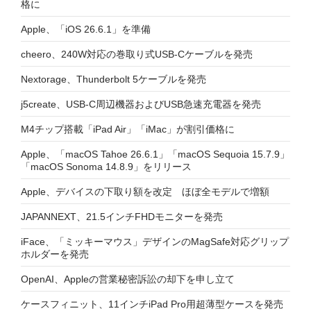
格に
Apple、「iOS 26.6.1」を準備
cheero、240W対応の巻取り式USB-Cケーブルを発売
Nextorage、Thunderbolt 5ケーブルを発売
j5create、USB-C周辺機器およびUSB急速充電器を発売
M4チップ搭載「iPad Air」「iMac」が割引価格に
Apple、「macOS Tahoe 26.6.1」「macOS Sequoia 15.7.9」
「macOS Sonoma 14.8.9」をリリース
Apple、デバイスの下取り額を改定 ほぼ全モデルで増額
JAPANNEXT、21.5インチFHDモニターを発売
iFace、「ミッキーマウス」デザインのMagSafe対応グリップ
ホルダーを発売
OpenAI、Appleの営業秘密訴訟の却下を申し立て
ケースフィニット、11インチiPad Pro用超薄型ケースを発売