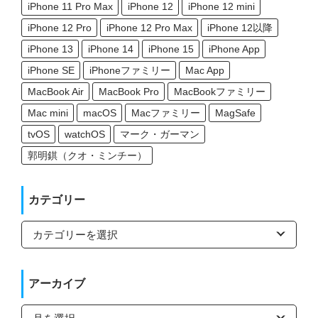
iPhone 11 Pro Max
iPhone 12
iPhone 12 mini
iPhone 12 Pro
iPhone 12 Pro Max
iPhone 12以降
iPhone 13
iPhone 14
iPhone 15
iPhone App
iPhone SE
iPhoneファミリー
Mac App
MacBook Air
MacBook Pro
MacBookファミリー
Mac mini
macOS
Macファミリー
MagSafe
tvOS
watchOS
マーク・ガーマン
郭明錤（クオ・ミンチー）
カテゴリー
カ
テ
ゴ
リ
ー
アーカイブ
ア
ー