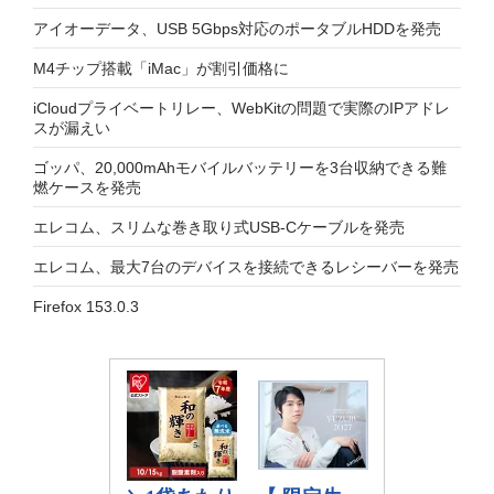
アイオーデータ、USB 5Gbps対応のポータブルHDDを発売
M4チップ搭載「iMac」が割引価格に
iCloudプライベートリレー、WebKitの問題で実際のIPアドレ
スが漏えい
ゴッパ、20,000mAhモバイルバッテリーを3台収納できる難
燃ケースを発売
エレコム、スリムな巻き取り式USB-Cケーブルを発売
エレコム、最大7台のデバイスを接続できるレシーバーを発売
Firefox 153.0.3