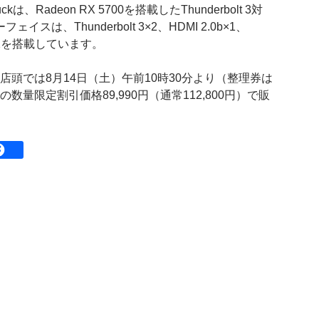
 Puckは、Radeon RX 5700を搭載したThunderbolt 3対
は、Thunderbolt 3×2、HDMI 2.0b×1、
en 1×2を搭載しています。
店頭では8月14日（土）午前10時30分より（整理券は
数量限定割引価格89,990円（通常112,800円）で販