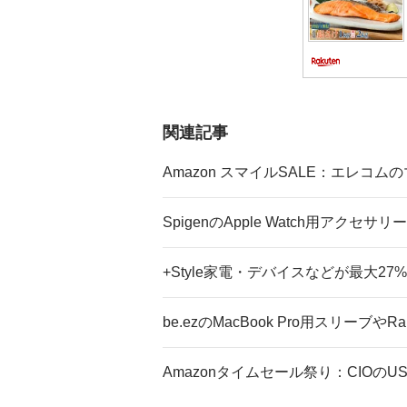
関連記事
Amazon スマイルSALE：エレコ
SpigenのApple Watch用アクセサ
+Style家電・デバイスなどが最大27
be.ezのMacBook Pro用スリーブや
Amazonタイムセール祭り：CIOの