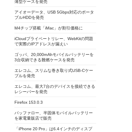
薄型ケースを発売
アイオーデータ、USB 5Gbps対応のポータ
ブルHDDを発売
M4チップ搭載「iMac」が割引価格に
iCloudプライベートリレー、WebKitの問題
で実際のIPアドレスが漏えい
ゴッパ、20,000mAhモバイルバッテリーを
3台収納できる難燃ケースを発売
エレコム、スリムな巻き取り式USB-Cケー
ブルを発売
エレコム、最大7台のデバイスを接続できる
レシーバーを発売
Firefox 153.0.3
バッファロー、半固体モバイルバッテリー
を家電量販店で販売
「iPhone 20 Pro」は6.4インチのディスプ