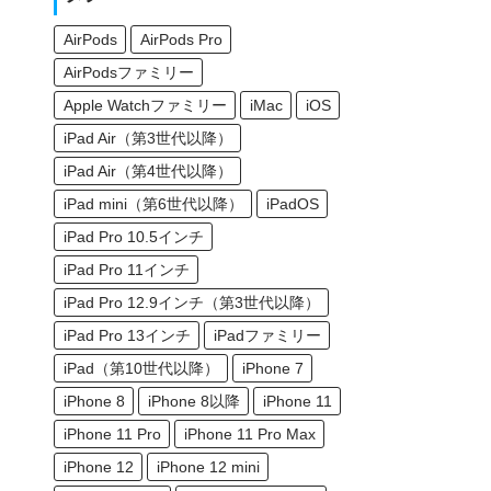
AirPods
AirPods Pro
AirPodsファミリー
Apple Watchファミリー
iMac
iOS
iPad Air（第3世代以降）
iPad Air（第4世代以降）
iPad mini（第6世代以降）
iPadOS
iPad Pro 10.5インチ
iPad Pro 11インチ
iPad Pro 12.9インチ（第3世代以降）
iPad Pro 13インチ
iPadファミリー
iPad（第10世代以降）
iPhone 7
iPhone 8
iPhone 8以降
iPhone 11
iPhone 11 Pro
iPhone 11 Pro Max
iPhone 12
iPhone 12 mini