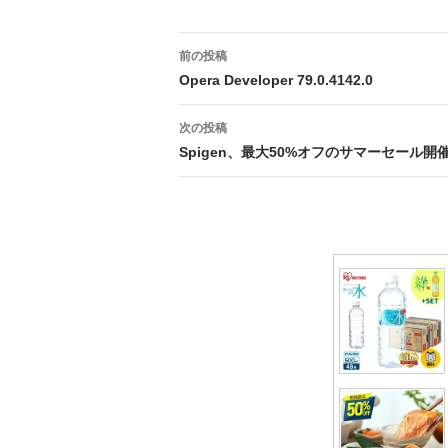
投
前の投稿
稿
Opera Developer 79.0.4142.0
ナ
次の投稿
ビ
Spigen、最大50%オフのサマーセール開
ゲ
ー
シ
ョ
ン