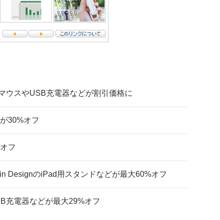
ムのマウスやUSB充電器などが割引価格に
リーが30%オフ
%オフ
Rain DesignのiPad用スタンドなどが最大60%オフ
USB充電器などが最大29%オフ