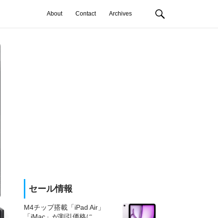
About
Contact
Archives
セール情報
M4チップ搭載「iPad Air」
「iMac」が割引価格に