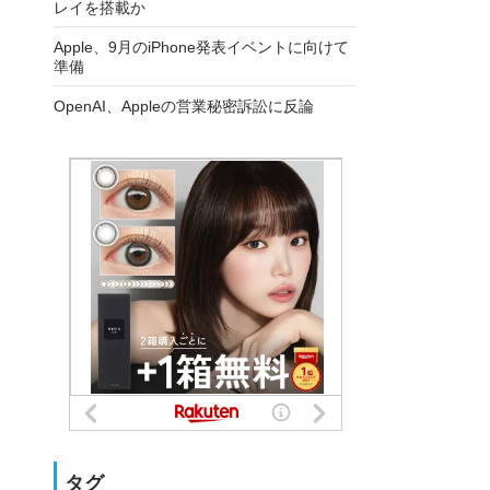
レイを搭載か
Apple、9月のiPhone発表イベントに向けて
準備
OpenAI、Appleの営業秘密訴訟に反論
タグ