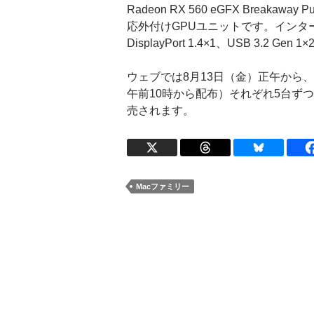
Radeon RX 560 eGFX Breakaway
応外付けGPUユニットです。インターフェイス
DisplayPort 1.4×1、USB 3.2 G
ウェブでは8月13日（金）正午から、
午前10時から配布）それぞれ5台ずつの
売されます。
Macファミリー