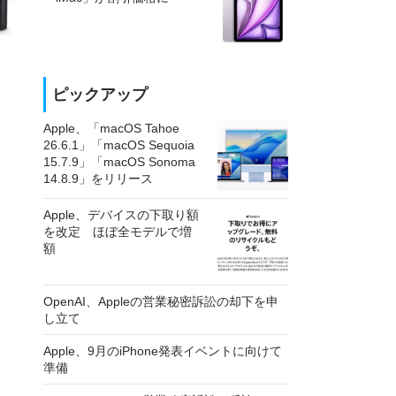
ピックアップ
Apple、「macOS Tahoe
26.6.1」「macOS Sequoia
15.7.9」「macOS Sonoma
14.8.9」をリリース
Apple、デバイスの下取り額
を改定 ほぼ全モデルで増
額
OpenAI、Appleの営業秘密訴訟の却下を申
し立て
Apple、9月のiPhone発表イベントに向けて
準備