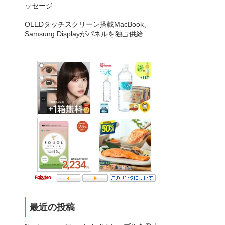
ッセージ
OLEDタッチスクリーン搭載MacBook、
Samsung Displayがパネルを独占供給
最近の投稿