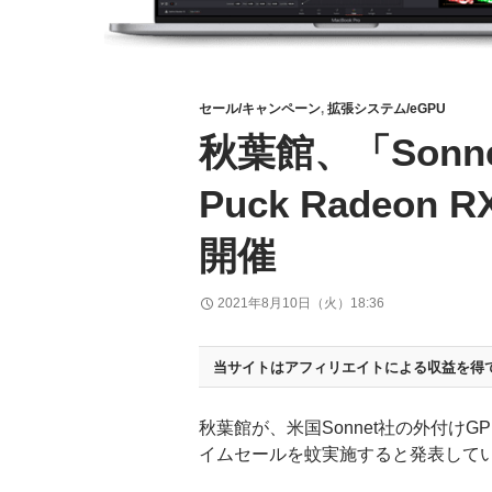
セール/キャンペーン
,
拡張システム/eGPU
秋葉館、「Sonnet
Puck Radeon
開催
2021年8月10日（火）18:36
当サイトはアフィリエイトによる収益を得
秋葉館が、米国Sonnet社の外付けG
イムセールを蚊実施すると発表して