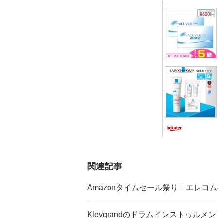
シ
ョ
ン
関連記事
Amazonタイムセール祭り：エレコ
Klevgrandのドラムインストゥルメ