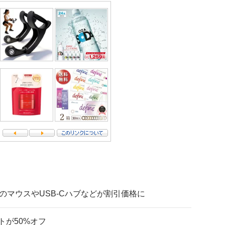
ムのマウスやUSB-Cハブなどが割引価格に
ントが50%オフ