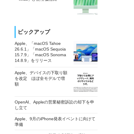
ピックアップ
Apple、「macOS Tahoe
26.6.1」「macOS Sequoia
15.7.9」「macOS Sonoma
14.8.9」をリリース
Apple、デバイスの下取り額
を改定 ほぼ全モデルで増
額
OpenAI、Appleの営業秘密訴訟の却下を申
し立て
Apple、9月のiPhone発表イベントに向けて
準備