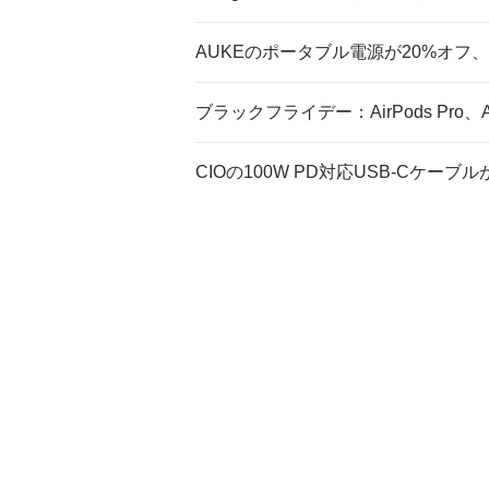
AUKEのポータブル電源が20%オフ
ブラックフライデー：AirPods Pro、Ap
CIOの100W PD対応USB-Cケーブルが