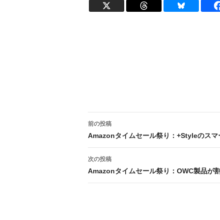
投
前の投稿
稿
Amazonタイムセール祭り：+Styleの
ナ
次の投稿
ビ
Amazonタイムセール祭り：OWC製品が
ゲ
ー