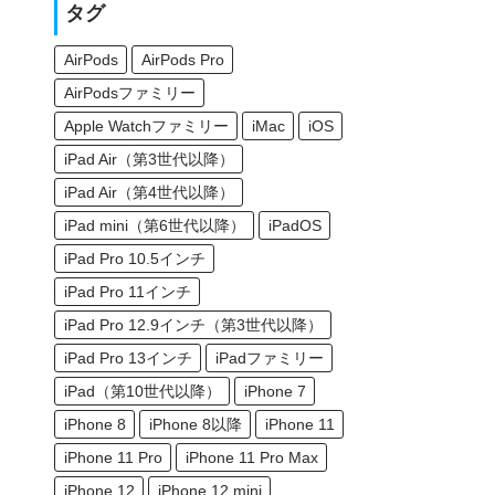
タグ
AirPods
AirPods Pro
AirPodsファミリー
Apple Watchファミリー
iMac
iOS
iPad Air（第3世代以降）
iPad Air（第4世代以降）
iPad mini（第6世代以降）
iPadOS
iPad Pro 10.5インチ
iPad Pro 11インチ
iPad Pro 12.9インチ（第3世代以降）
iPad Pro 13インチ
iPadファミリー
iPad（第10世代以降）
iPhone 7
iPhone 8
iPhone 8以降
iPhone 11
iPhone 11 Pro
iPhone 11 Pro Max
iPhone 12
iPhone 12 mini