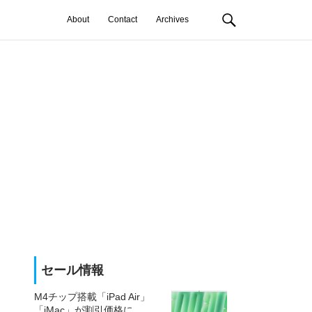
About
Contact
Archives
セール情報
M4チップ搭載「iPad Air」
「iMac」が割引価格に