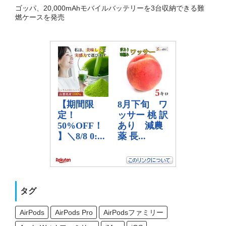
ゴッパ、20,000mAhモバイルバッテリーを3台収納できる難
燃ケースを発売
タグ
AirPods
AirPods Pro
AirPodsファミリー