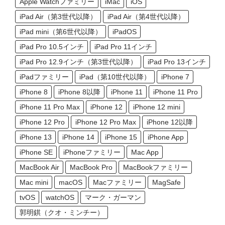
Apple Watchファミリー
iMac
iOS
iPad Air（第3世代以降）
iPad Air（第4世代以降）
iPad mini（第6世代以降）
iPadOS
iPad Pro 10.5インチ
iPad Pro 11インチ
iPad Pro 12.9インチ（第3世代以降）
iPad Pro 13インチ
iPadファミリー
iPad（第10世代以降）
iPhone 7
iPhone 8
iPhone 8以降
iPhone 11
iPhone 11 Pro
iPhone 11 Pro Max
iPhone 12
iPhone 12 mini
iPhone 12 Pro
iPhone 12 Pro Max
iPhone 12以降
iPhone 13
iPhone 14
iPhone 15
iPhone App
iPhone SE
iPhoneファミリー
Mac App
MacBook Air
MacBook Pro
MacBookファミリー
Mac mini
macOS
Macファミリー
MagSafe
tvOS
watchOS
マーク・ガーマン
郭明錤（クオ・ミンチー）