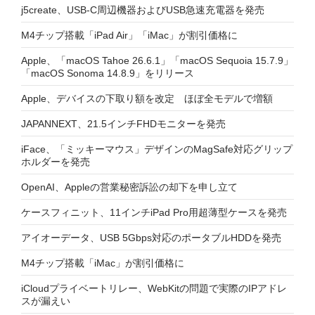
j5create、USB-C周辺機器およびUSB急速充電器を発売
M4チップ搭載「iPad Air」「iMac」が割引価格に
Apple、「macOS Tahoe 26.6.1」「macOS Sequoia 15.7.9」
「macOS Sonoma 14.8.9」をリリース
Apple、デバイスの下取り額を改定 ほぼ全モデルで増額
JAPANNEXT、21.5インチFHDモニターを発売
iFace、「ミッキーマウス」デザインのMagSafe対応グリップ
ホルダーを発売
OpenAI、Appleの営業秘密訴訟の却下を申し立て
ケースフィニット、11インチiPad Pro用超薄型ケースを発売
アイオーデータ、USB 5Gbps対応のポータブルHDDを発売
M4チップ搭載「iMac」が割引価格に
iCloudプライベートリレー、WebKitの問題で実際のIPアドレ
スが漏えい