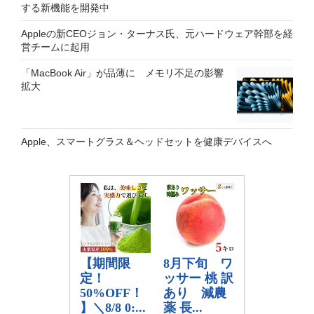
する新機能を開発中
Appleの新CEOジョン・ターナス氏、元ハードウェア幹部を経
営チームに起用
「MacBook Air」が品薄に メモリ不足の影響
拡大
Apple、スマートグラス＆ヘッドセットを健康デバイスへ