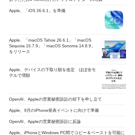
Apple、「iOS 26.6.1」を準備
Apple、「macOS Tahoe 26.6.1」「macOS
Sequoia 15.7.9」「macOS Sonoma 14.8.9」
をリリース
Apple、デバイスの下取り額を改定 ほぼ全モ
デルで増額
OpenAI、Appleの営業秘密訴訟の却下を申し立て
Apple、9月のiPhone発表イベントに向けて準備
OpenAI、Appleの営業秘密訴訟に反論
Apple、iPhoneとWindows PC間でコピー＆ペーストを可能に