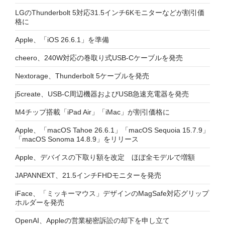
LGのThunderbolt 5対応31.5インチ6Kモニターなどが割引価
格に
Apple、「iOS 26.6.1」を準備
cheero、240W対応の巻取り式USB-Cケーブルを発売
Nextorage、Thunderbolt 5ケーブルを発売
j5create、USB-C周辺機器およびUSB急速充電器を発売
M4チップ搭載「iPad Air」「iMac」が割引価格に
Apple、「macOS Tahoe 26.6.1」「macOS Sequoia 15.7.9」
「macOS Sonoma 14.8.9」をリリース
Apple、デバイスの下取り額を改定 ほぼ全モデルで増額
JAPANNEXT、21.5インチFHDモニターを発売
iFace、「ミッキーマウス」デザインのMagSafe対応グリップ
ホルダーを発売
OpenAI、Appleの営業秘密訴訟の却下を申し立て