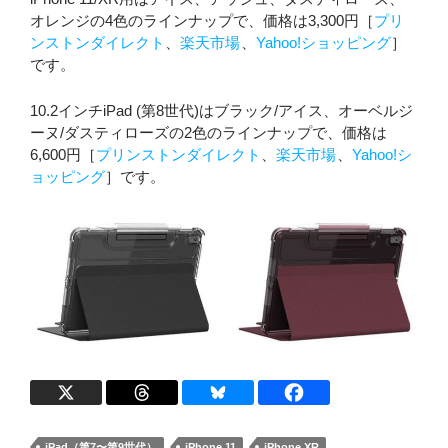
オレンジの4色のラインナップで、価格は3,300円［
プリ
ンストンダイレクト
、
楽天市場
、
Yahoo!ショッピング
］
です。
10.2インチiPad (第8世代)はブラック/アイス、オーベルジ
ーヌ/ダスティローズの2色のラインナップで、価格は
6,600円［
プリンストンダイレクト
、
楽天市場
、
Yahoo!シ
ョッピング
］です。
iPad（第7〜第9世代）
iPhone 11
iPhone XR