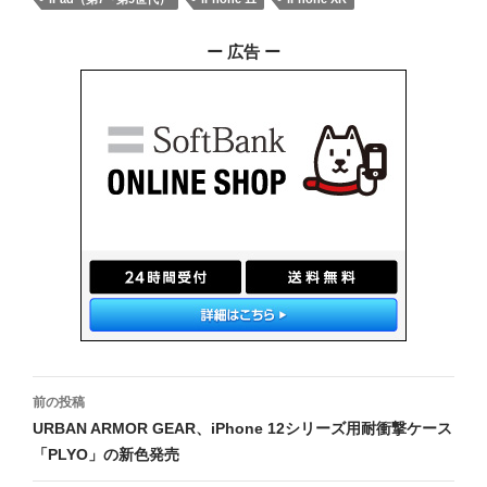
ー 広告 ー
投
前の投稿
稿
URBAN ARMOR GEAR、iPhone 12シリーズ用耐衝撃ケース
「PLYO」の新色発売
ナ