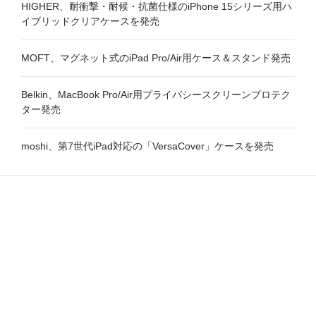
HIGHER、耐衝撃・耐候・抗菌仕様のiPhone 15シリーズ用ハ
イブリッドクリアケースを発売
MOFT、マグネット式のiPad Pro/Air用ケース＆スタンド発売
Belkin、MacBook Pro/Air用プライバシースクリーンプロテク
ター発売
moshi、第7世代iPad対応の「VersaCover」ケースを発売