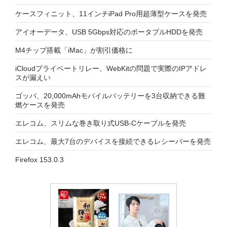
ケースフィニット、11インチiPad Pro用超薄型ケースを発売
アイオーデータ、USB 5Gbps対応のポータブルHDDを発売
M4チップ搭載「iMac」が割引価格に
iCloudプライベートリレー、WebKitの問題で実際のIPアドレ
スが漏えい
ゴッパ、20,000mAhモバイルバッテリーを3台収納できる難
燃ケースを発売
エレコム、スリムな巻き取り式USB-Cケーブルを発売
エレコム、最大7台のデバイスを接続できるレシーバーを発売
Firefox 153.0.3