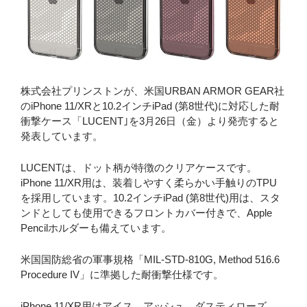
株式会社プリンストンが、米国URBAN ARMOR GEAR社
のiPhone 11/XRと10.2インチiPad (第8世代)に対応した耐
衝撃ケース「LUCENT｣を3月26日（金）より発売すると
発表しています。
LUCENTは、ドット柄が特徴のクリアケースです。
iPhone 11/XR用は、装着しやすく柔らかい手触りのTPU
を採用しています。10.2インチiPad (第8世代)用は、スタ
ンドとしても使用できるフロントカバー付きで、Apple
Pencilホルダーも備えています。
米国国防総省の軍事規格「MIL-STD-810G, Method 516.6
Procedure IV」に準拠した耐衝撃仕様です。
iPhone 11/XR用はアイス、アッシュ、ダスティローズ、