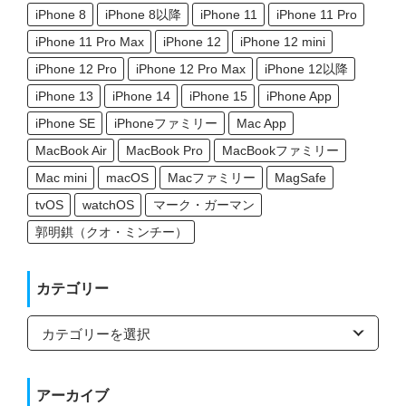
iPhone 8
iPhone 8以降
iPhone 11
iPhone 11 Pro
iPhone 11 Pro Max
iPhone 12
iPhone 12 mini
iPhone 12 Pro
iPhone 12 Pro Max
iPhone 12以降
iPhone 13
iPhone 14
iPhone 15
iPhone App
iPhone SE
iPhoneファミリー
Mac App
MacBook Air
MacBook Pro
MacBookファミリー
Mac mini
macOS
Macファミリー
MagSafe
tvOS
watchOS
マーク・ガーマン
郭明錤（クオ・ミンチー）
カテゴリー
カ
テ
ゴ
リ
ー
アーカイブ