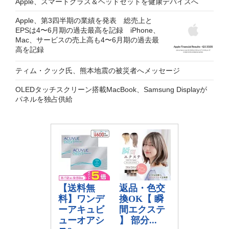
Apple、スマートグラス＆ヘッドセットを健康デバイスへ
Apple、第3四半期の業績を発表 総売上と
EPSは4〜6月期の過去最高を記録 iPhone、
Mac、サービスの売上高も4〜6月期の過去最
高を記録
ティム・クック氏、熊本地震の被災者へメッセージ
OLEDタッチスクリーン搭載MacBook、Samsung Displayが
パネルを独占供給