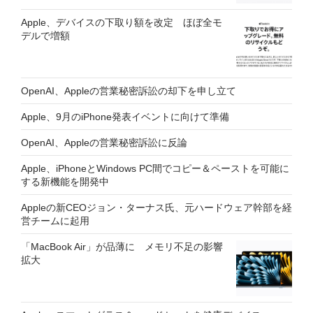
Apple、デバイスの下取り額を改定 ほぼ全モ
デルで増額
OpenAI、Appleの営業秘密訴訟の却下を申し立て
Apple、9月のiPhone発表イベントに向けて準備
OpenAI、Appleの営業秘密訴訟に反論
Apple、iPhoneとWindows PC間でコピー＆ペーストを可能に
する新機能を開発中
Appleの新CEOジョン・ターナス氏、元ハードウェア幹部を経
営チームに起用
「MacBook Air」が品薄に メモリ不足の影響
拡大