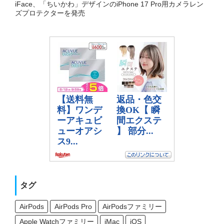
iFace、「ちいかわ」デザインのiPhone 17 Pro用カメラレン
ズプロテクターを発売
タグ
AirPods
AirPods Pro
AirPodsファミリー
Apple Watchファミリー
iMac
iOS