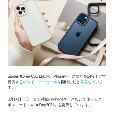
Spigen Korea Co., Ltd.が、iPhoneケースなどを14%オフで
提供する
ホワイトデーセール
を開始したと
発表
していま
す。
3月14日（日）まで対象のiPhoneケースなどで使えるクー
ポンコード「whiteDay2021」を提供しています。