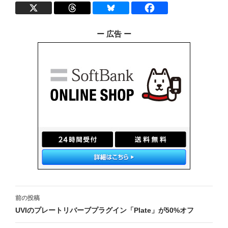
ー 広告 ー
投
前の投稿
稿
UVIのプレートリバーブプラグイン「Plate」が50%オフ