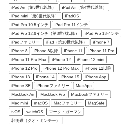
iPad Air（第3世代以降）
iPad Air（第4世代以降）
iPad mini（第6世代以降）
iPadOS
iPad Pro 10.5インチ
iPad Pro 11インチ
iPad Pro 12.9インチ（第3世代以降）
iPad Pro 13インチ
iPadファミリー
iPad（第10世代以降）
iPhone 7
iPhone 8
iPhone 8以降
iPhone 11
iPhone 11 Pro
iPhone 11 Pro Max
iPhone 12
iPhone 12 mini
iPhone 12 Pro
iPhone 12 Pro Max
iPhone 12以降
iPhone 13
iPhone 14
iPhone 15
iPhone App
iPhone SE
iPhoneファミリー
Mac App
MacBook Air
MacBook Pro
MacBookファミリー
Mac mini
macOS
Macファミリー
MagSafe
tvOS
watchOS
マーク・ガーマン
郭明錤（クオ・ミンチー）