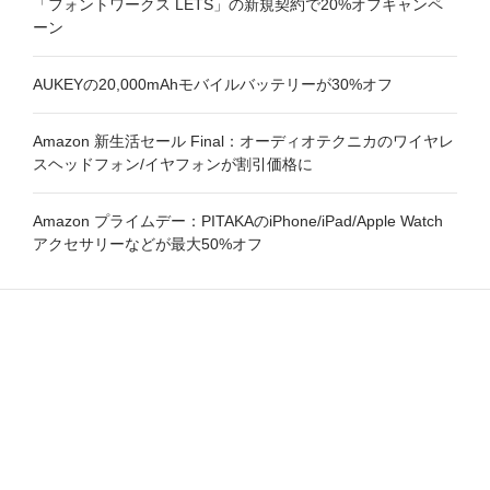
「フォントワークス LETS」の新規契約で20%オフキャンペ
ーン
AUKEYの20,000mAhモバイルバッテリーが30%オフ
Amazon 新生活セール Final：オーディオテクニカのワイヤレ
スヘッドフォン/イヤフォンが割引価格に
Amazon プライムデー：PITAKAのiPhone/iPad/Apple Watch
アクセサリーなどが最大50%オフ