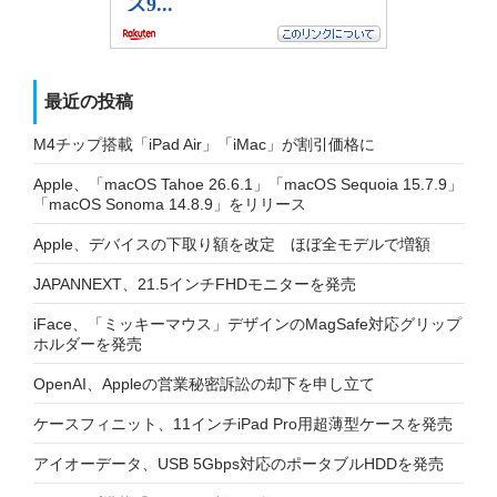
最近の投稿
M4チップ搭載「iPad Air」「iMac」が割引価格に
Apple、「macOS Tahoe 26.6.1」「macOS Sequoia 15.7.9」
「macOS Sonoma 14.8.9」をリリース
Apple、デバイスの下取り額を改定 ほぼ全モデルで増額
JAPANNEXT、21.5インチFHDモニターを発売
iFace、「ミッキーマウス」デザインのMagSafe対応グリップ
ホルダーを発売
OpenAI、Appleの営業秘密訴訟の却下を申し立て
ケースフィニット、11インチiPad Pro用超薄型ケースを発売
アイオーデータ、USB 5Gbps対応のポータブルHDDを発売