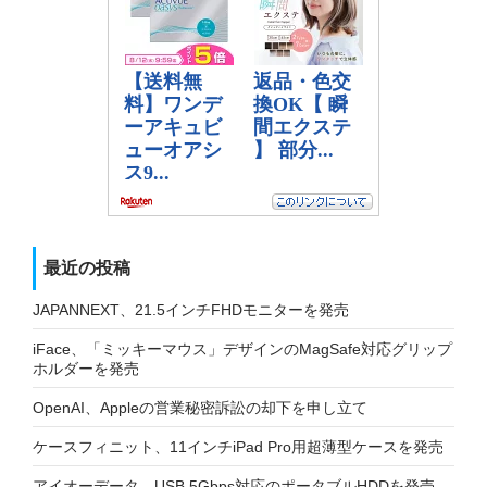
最近の投稿
JAPANNEXT、21.5インチFHDモニターを発売
iFace、「ミッキーマウス」デザインのMagSafe対応グリップ
ホルダーを発売
OpenAI、Appleの営業秘密訴訟の却下を申し立て
ケースフィニット、11インチiPad Pro用超薄型ケースを発売
アイオーデータ、USB 5Gbps対応のポータブルHDDを発売