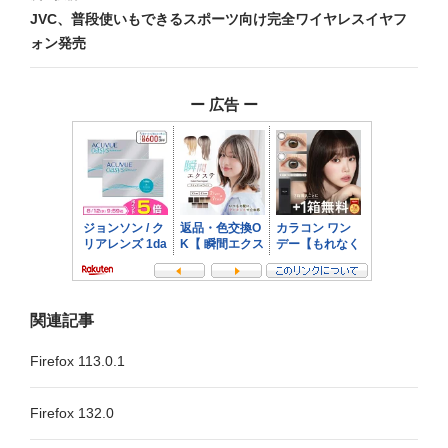
JVC、普段使いもできるスポーツ向け完全ワイヤレスイヤフ
ゲ
ォン発売
ー
シ
ー 広告 ー
ョ
ン
関連記事
Firefox 113.0.1
Firefox 132.0