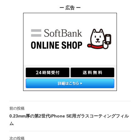
ー 広告 ー
投
前の投稿
稿
0.23mm厚の第2世代iPhone SE用ガラスコーティングフィル
ム
ナ
ビ
次の投稿