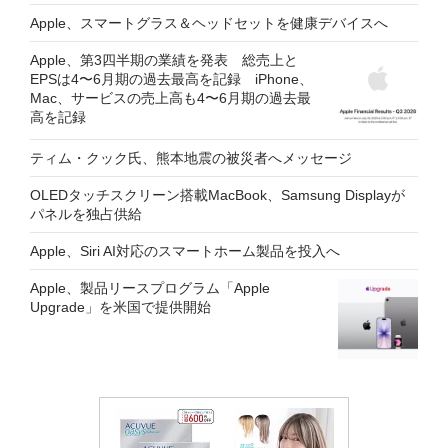
Apple、スマートグラス＆ヘッドセットを健康デバイスへ
Apple、第3四半期の業績を発表 総売上と
EPSは4〜6月期の過去最高を記録 iPhone、
Mac、サービスの売上高も4〜6月期の過去最
高を記録
ティム・クック氏、熊本地震の被災者へメッセージ
OLEDタッチスクリーン搭載MacBook、Samsung Displayが
パネルを独占供給
Apple、Siri AI対応のスマートホーム製品を投入へ
Apple、製品リースプログラム「Apple
Upgrade」を米国で提供開始