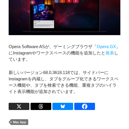
Opera Software ASが、ゲーミングブラウザ「
Opera GX
」
にInstagramやワークスペースの機能を追加したと
発表
し
ています。
新しいバージョン68.0.3618.118では、サイドバーに
Instagramを内蔵し、タブをグループ化できるワークスペ
ース機能や、タブを検索できる機能、重複タブのハイラ
イト表示機能が追加されています。
Mac App