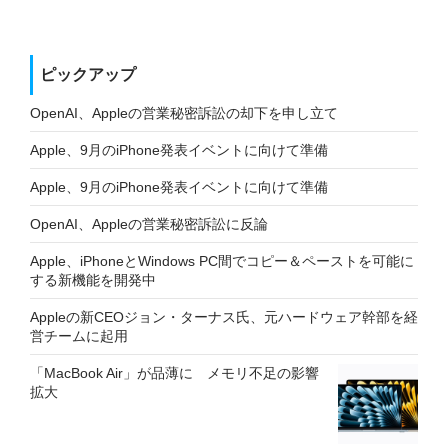
ピックアップ
OpenAI、Appleの営業秘密訴訟の却下を申し立て
Apple、9月のiPhone発表イベントに向けて準備
Apple、9月のiPhone発表イベントに向けて準備
OpenAI、Appleの営業秘密訴訟に反論
Apple、iPhoneとWindows PC間でコピー＆ペーストを可能に
する新機能を開発中
Appleの新CEOジョン・ターナス氏、元ハードウェア幹部を経
営チームに起用
「MacBook Air」が品薄に メモリ不足の影響
拡大