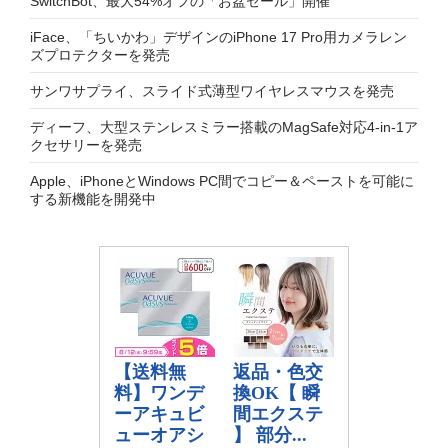
SwitchBot、最大54%オフの「お盆セール」開催
iFace、「ちいかわ」デザインのiPhone 17 Pro用カメラレン
ズプロテクターを発売
サンワサプライ、スライド式薄型ワイヤレスマウスを発売
ディーフ、大型ステンレスミラー搭載のMagSafe対応4-in-1ア
クセサリーを発売
Apple、iPhoneとWindows PC間でコピー＆ペーストを可能に
する新機能を開発中