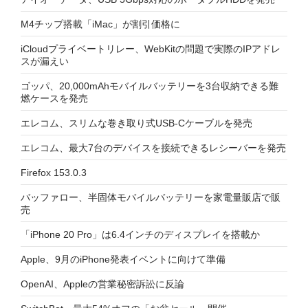
M4チップ搭載「iMac」が割引価格に
iCloudプライベートリレー、WebKitの問題で実際のIPアドレ
スが漏えい
ゴッパ、20,000mAhモバイルバッテリーを3台収納できる難
燃ケースを発売
エレコム、スリムな巻き取り式USB-Cケーブルを発売
エレコム、最大7台のデバイスを接続できるレシーバーを発売
Firefox 153.0.3
バッファロー、半固体モバイルバッテリーを家電量販店で販
売
「iPhone 20 Pro」は6.4インチのディスプレイを搭載か
Apple、9月のiPhone発表イベントに向けて準備
OpenAI、Appleの営業秘密訴訟に反論