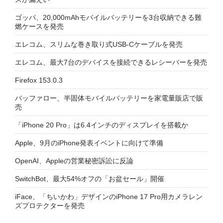
ゴッパ、20,000mAhモバイルバッテリーを3台収納できる難
燃ケースを発売
エレコム、スリムな巻き取り式USB-Cケーブルを発売
エレコム、最大7台のデバイスを接続できるレシーバーを発売
Firefox 153.0.3
バッファロー、半固体モバイルバッテリーを家電量販店で販
売
「iPhone 20 Pro」は6.4インチのディスプレイを搭載か
Apple、9月のiPhone発表イベントに向けて準備
OpenAI、Appleの営業秘密訴訟に反論
SwitchBot、最大54%オフの「お盆セール」開催
iFace、「ちいかわ」デザインのiPhone 17 Pro用カメラレン
ズプロテクターを発売