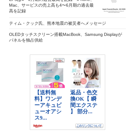
Mac、サービスの売上高も4〜6月期の過去最
高を記録
ティム・クック氏、熊本地震の被災者へメッセージ
OLEDタッチスクリーン搭載MacBook、Samsung Displayが
パネルを独占供給