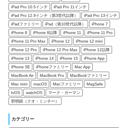
iPad Pro 10.5インチ
iPad Pro 11インチ
iPad Pro 12.9インチ（第3世代以降）
iPad Pro 13インチ
iPadファミリー
iPad（第10世代以降）
iPhone 7
iPhone 8
iPhone 8以降
iPhone 11
iPhone 11 Pro
iPhone 11 Pro Max
iPhone 12
iPhone 12 mini
iPhone 12 Pro
iPhone 12 Pro Max
iPhone 12以降
iPhone 13
iPhone 14
iPhone 15
iPhone App
iPhone SE
iPhoneファミリー
Mac App
MacBook Air
MacBook Pro
MacBookファミリー
Mac mini
macOS
Macファミリー
MagSafe
tvOS
watchOS
マーク・ガーマン
郭明錤（クオ・ミンチー）
カテゴリー
カ