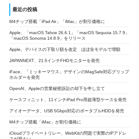
最近の投稿
M4チップ搭載「iPad Air」「iMac」が割引価格に
Apple、「macOS Tahoe 26.6.1」「macOS Sequoia 15.7.9」
「macOS Sonoma 14.8.9」をリリース
Apple、デバイスの下取り額を改定 ほぼ全モデルで増額
JAPANNEXT、21.5インチFHDモニターを発売
iFace、「ミッキーマウス」デザインのMagSafe対応グリップ
ホルダーを発売
OpenAI、Appleの営業秘密訴訟の却下を申し立て
ケースフィニット、11インチiPad Pro用超薄型ケースを発売
アイオーデータ、USB 5Gbps対応のポータブルHDDを発売
M4チップ搭載「iMac」が割引価格に
iCloudプライベートリレー、WebKitの問題で実際のIPアドレ
スが漏えい