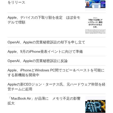
をリリース
Apple、デバイスの下取り額を改定 ほぼ全モ
デルで増額
OpenAI、Appleの営業秘密訴訟の却下を申し立て
Apple、9月のiPhone発表イベントに向けて準備
OpenAI、Appleの営業秘密訴訟に反論
Apple、iPhoneとWindows PC間でコピー＆ペーストを可能に
する新機能を開発中
Appleの新CEOジョン・ターナス氏、元ハードウェア幹部を経
営チームに起用
「MacBook Air」が品薄に メモリ不足の影響
拡大