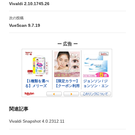
稿
Vivaldi 2.10.1745.26
ナ
次の投稿
ビ
VueScan 9.7.19
ゲ
ー 広告 ー
ー
シ
ョ
ン
関連記事
Vivaldi Snapshot 4.0.2312.11