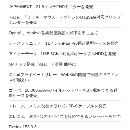
JAPANNEXT、21.5インチFHDモニターを発売
iFace、「ミッキーマウス」デザインのMagSafe対応グリップ
ホルダーを発売
OpenAI、Appleの営業秘密訴訟の却下を申し立て
ケースフィニット、11インチiPad Pro用超薄型ケースを発売
アイオーデータ、USB 5Gbps対応のポータブルHDDを発売
M4チップ搭載「iMac」が割引価格に
iCloudプライベートリレー、WebKitの問題で実際のIPアドレ
スが漏えい
ゴッパ、20,000mAhモバイルバッテリーを3台収納できる難
燃ケースを発売
エレコム、スリムな巻き取り式USB-Cケーブルを発売
エレコム、最大7台のデバイスを接続できるレシーバーを発売
Firefox 153.0.3