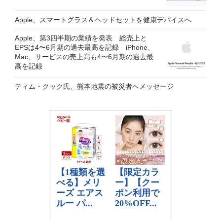
Apple、スマートグラス＆ヘッドセットを健康デバイスへ
Apple、第3四半期の業績を発表 総売上と
EPSは4〜6月期の過去最高を記録 iPhone、
Mac、サービスの売上高も4〜6月期の過去最
高を記録
ティム・クック氏、熊本地震の被災者へメッセージ