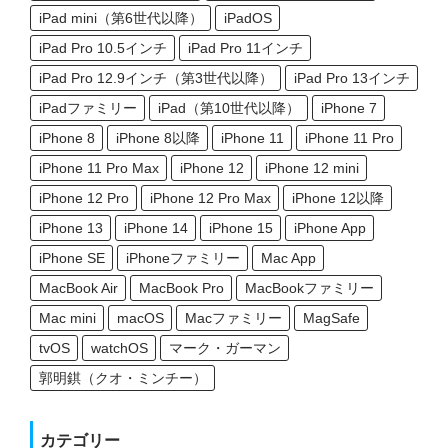
iPad mini（第6世代以降）
iPadOS
iPad Pro 10.5インチ
iPad Pro 11インチ
iPad Pro 12.9インチ（第3世代以降）
iPad Pro 13インチ
iPadファミリー
iPad（第10世代以降）
iPhone 7
iPhone 8
iPhone 8以降
iPhone 11
iPhone 11 Pro
iPhone 11 Pro Max
iPhone 12
iPhone 12 mini
iPhone 12 Pro
iPhone 12 Pro Max
iPhone 12以降
iPhone 13
iPhone 14
iPhone 15
iPhone App
iPhone SE
iPhoneファミリー
Mac App
MacBook Air
MacBook Pro
MacBookファミリー
Mac mini
macOS
Macファミリー
MagSafe
tvOS
watchOS
マーク・ガーマン
郭明錤（クオ・ミンチー）
カテゴリー