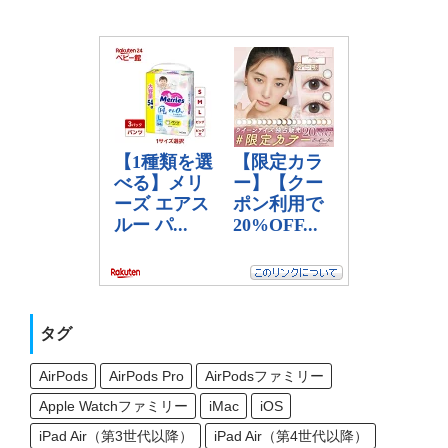
タグ
AirPods
AirPods Pro
AirPodsファミリー
Apple Watchファミリー
iMac
iOS
iPad Air（第3世代以降）
iPad Air（第4世代以降）