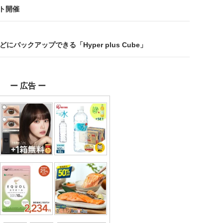
ト開催
にバックアップできる「Hyper plus Cube」
ー 広告 ー