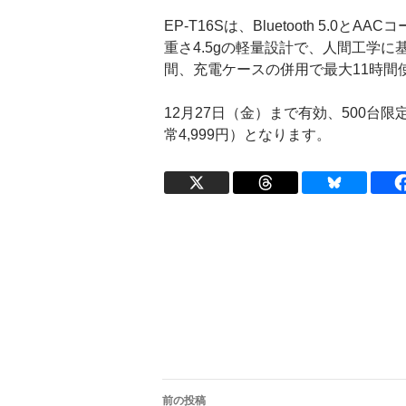
EP-T16Sは、Bluetooth 5.
重さ4.5gの軽量設計で、人間工学
間、充電ケースの併用で最大11時間
12月27日（金）まで有効、500台限定
常4,999円）となります。
投
前の投稿