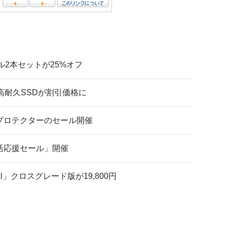
ーブル2本セットが25%オフ
kの高耐久SSDが割引価格に
ーンプロテクターのセール開催
新生活応援セール」開催
ional」クロスグレード版が19,800円