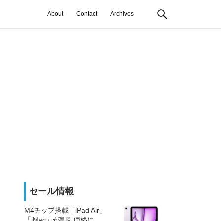
About
Contact
Archives
セール情報
M4チップ搭載「iPad Air」
「iMac」が割引価格に