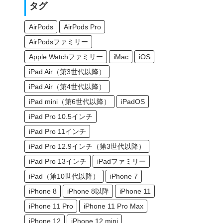
タグ
AirPods
AirPods Pro
AirPodsファミリー
Apple Watchファミリー
iMac
iOS
iPad Air（第3世代以降）
iPad Air（第4世代以降）
iPad mini（第6世代以降）
iPadOS
iPad Pro 10.5インチ
iPad Pro 11インチ
iPad Pro 12.9インチ（第3世代以降）
iPad Pro 13インチ
iPadファミリー
iPad（第10世代以降）
iPhone 7
iPhone 8
iPhone 8以降
iPhone 11
iPhone 11 Pro
iPhone 11 Pro Max
iPhone 12
iPhone 12 mini