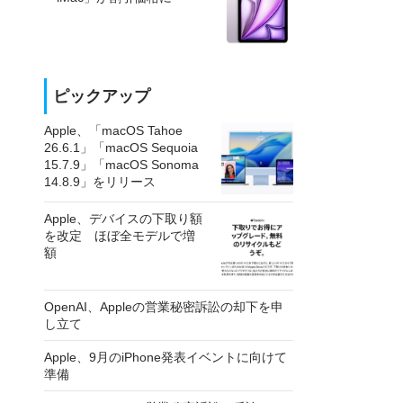
ピックアップ
Apple、「macOS Tahoe
26.6.1」「macOS Sequoia
15.7.9」「macOS Sonoma
14.8.9」をリリース
Apple、デバイスの下取り額
を改定 ほぼ全モデルで増
額
OpenAI、Appleの営業秘密訴訟の却下を申
し立て
Apple、9月のiPhone発表イベントに向けて
準備