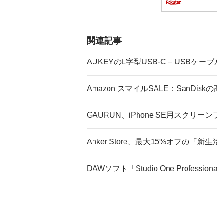
関連記事
AUKEYのL字型USB-C – USBケ
Amazon スマイルSALE：SanDis
GAURUN、iPhone SE用スクリ
Anker Store、最大15%オフの「
DAWソフト「Studio One Profess