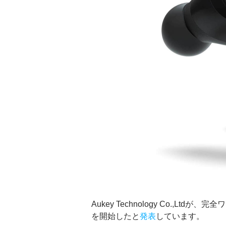
Aukey Technology Co.,Ltd
を開始したと
発表
しています。