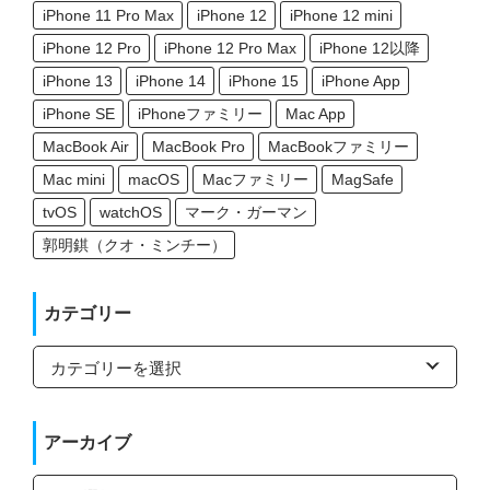
iPhone 11 Pro Max
iPhone 12
iPhone 12 mini
iPhone 12 Pro
iPhone 12 Pro Max
iPhone 12以降
iPhone 13
iPhone 14
iPhone 15
iPhone App
iPhone SE
iPhoneファミリー
Mac App
MacBook Air
MacBook Pro
MacBookファミリー
Mac mini
macOS
Macファミリー
MagSafe
tvOS
watchOS
マーク・ガーマン
郭明錤（クオ・ミンチー）
カテゴリー
カ
テ
ゴ
リ
ー
アーカイブ
ア