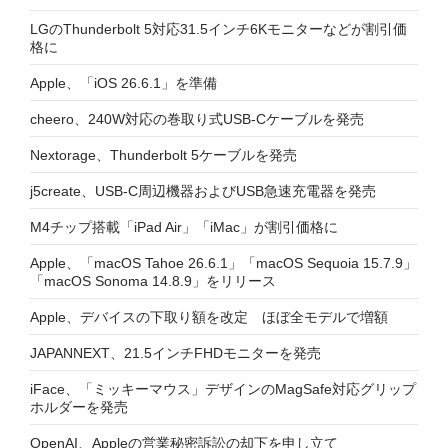
LGのThunderbolt 5対応31.5インチ6Kモニターなどが割引価
格に
Apple、「iOS 26.6.1」を準備
cheero、240W対応の巻取り式USB-Cケーブルを発売
Nextorage、Thunderbolt 5ケーブルを発売
j5create、USB-C周辺機器およびUSB急速充電器を発売
M4チップ搭載「iPad Air」「iMac」が割引価格に
Apple、「macOS Tahoe 26.6.1」「macOS Sequoia 15.7.9」
「macOS Sonoma 14.8.9」をリリース
Apple、デバイスの下取り額を改定 ほぼ全モデルで増額
JAPANNEXT、21.5インチFHDモニターを発売
iFace、「ミッキーマウス」デザインのMagSafe対応グリップ
ホルダーを発売
OpenAI、Appleの営業秘密訴訟の却下を申し立て