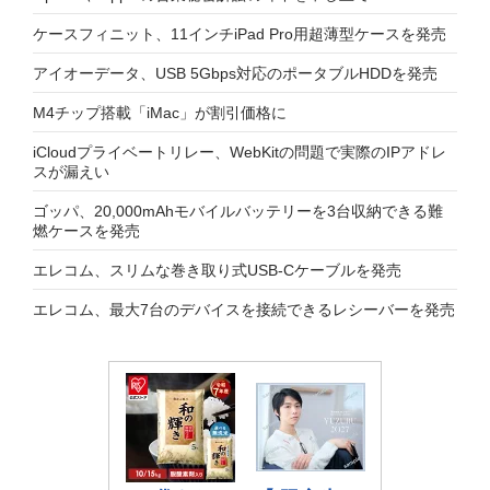
ケースフィニット、11インチiPad Pro用超薄型ケースを発売
アイオーデータ、USB 5Gbps対応のポータブルHDDを発売
M4チップ搭載「iMac」が割引価格に
iCloudプライベートリレー、WebKitの問題で実際のIPアドレ
スが漏えい
ゴッパ、20,000mAhモバイルバッテリーを3台収納できる難
燃ケースを発売
エレコム、スリムな巻き取り式USB-Cケーブルを発売
エレコム、最大7台のデバイスを接続できるレシーバーを発売