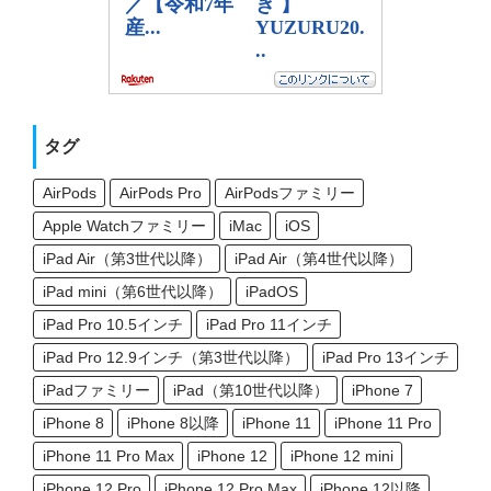
タグ
AirPods
AirPods Pro
AirPodsファミリー
Apple Watchファミリー
iMac
iOS
iPad Air（第3世代以降）
iPad Air（第4世代以降）
iPad mini（第6世代以降）
iPadOS
iPad Pro 10.5インチ
iPad Pro 11インチ
iPad Pro 12.9インチ（第3世代以降）
iPad Pro 13インチ
iPadファミリー
iPad（第10世代以降）
iPhone 7
iPhone 8
iPhone 8以降
iPhone 11
iPhone 11 Pro
iPhone 11 Pro Max
iPhone 12
iPhone 12 mini
iPhone 12 Pro
iPhone 12 Pro Max
iPhone 12以降