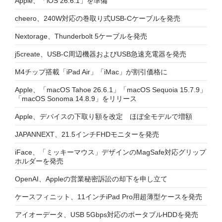
Apple、「iOS 26.6.1」を準備
cheero、240W対応の巻取り式USB-Cケーブルを発売
Nextorage、Thunderbolt 5ケーブルを発売
j5create、USB-C周辺機器およびUSB急速充電器を発売
M4チップ搭載「iPad Air」「iMac」が割引価格に
Apple、「macOS Tahoe 26.6.1」「macOS Sequoia 15.7.9」
「macOS Sonoma 14.8.9」をリリース
Apple、デバイスの下取り額を改定 ほぼ全モデルで増額
JAPANNEXT、21.5インチFHDモニターを発売
iFace、「ミッキーマウス」デザインのMagSafe対応グリップ
ホルダーを発売
OpenAI、Appleの営業秘密訴訟の却下を申し立て
ケースフィニット、11インチiPad Pro用超薄型ケースを発売
アイオーデータ、USB 5Gbps対応のポータブルHDDを発売