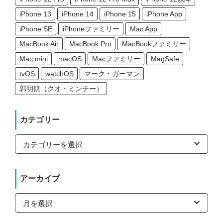
iPhone 13
iPhone 14
iPhone 15
iPhone App
iPhone SE
iPhoneファミリー
Mac App
MacBook Air
MacBook Pro
MacBookファミリー
Mac mini
macOS
Macファミリー
MagSafe
tvOS
watchOS
マーク・ガーマン
郭明錤（クオ・ミンチー）
カテゴリー
カ
テ
ゴ
リ
ー
アーカイブ
ア
ー
カ
イ