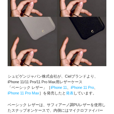
シュピゲンジャパン株式会社が、Cielブランドより、
iPhone 11/11 Pro/11 Pro Max用レザーケース
「ベーシック レザー」［
iPhone 11
、
iPhone 11 Pro
、
iPhone 11 Pro Max
］を発売したと
発表
しています。
ベーシック レザーは、サフィアーノ調PUレザーを使用し
たスナップオンケースで、内側にはマイクロファイバー