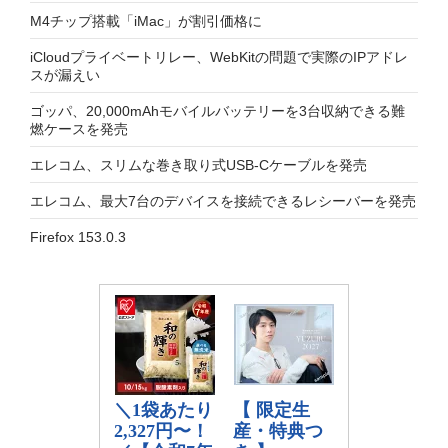
M4チップ搭載「iMac」が割引価格に
iCloudプライベートリレー、WebKitの問題で実際のIPアドレ
スが漏えい
ゴッパ、20,000mAhモバイルバッテリーを3台収納できる難
燃ケースを発売
エレコム、スリムな巻き取り式USB-Cケーブルを発売
エレコム、最大7台のデバイスを接続できるレシーバーを発売
Firefox 153.0.3