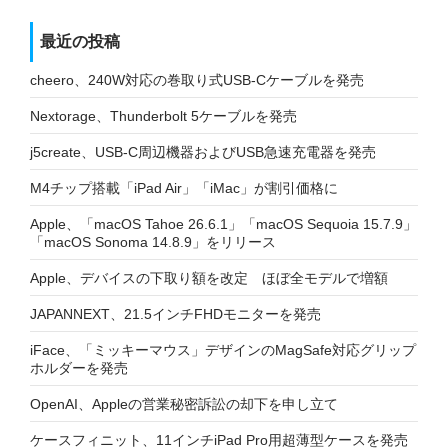
最近の投稿
cheero、240W対応の巻取り式USB-Cケーブルを発売
Nextorage、Thunderbolt 5ケーブルを発売
j5create、USB-C周辺機器およびUSB急速充電器を発売
M4チップ搭載「iPad Air」「iMac」が割引価格に
Apple、「macOS Tahoe 26.6.1」「macOS Sequoia 15.7.9」
「macOS Sonoma 14.8.9」をリリース
Apple、デバイスの下取り額を改定 ほぼ全モデルで増額
JAPANNEXT、21.5インチFHDモニターを発売
iFace、「ミッキーマウス」デザインのMagSafe対応グリップ
ホルダーを発売
OpenAI、Appleの営業秘密訴訟の却下を申し立て
ケースフィニット、11インチiPad Pro用超薄型ケースを発売