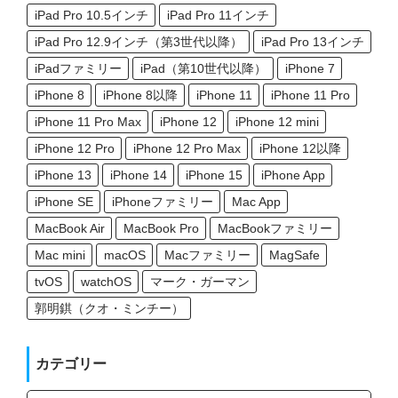
iPad Pro 10.5インチ
iPad Pro 11インチ
iPad Pro 12.9インチ（第3世代以降）
iPad Pro 13インチ
iPadファミリー
iPad（第10世代以降）
iPhone 7
iPhone 8
iPhone 8以降
iPhone 11
iPhone 11 Pro
iPhone 11 Pro Max
iPhone 12
iPhone 12 mini
iPhone 12 Pro
iPhone 12 Pro Max
iPhone 12以降
iPhone 13
iPhone 14
iPhone 15
iPhone App
iPhone SE
iPhoneファミリー
Mac App
MacBook Air
MacBook Pro
MacBookファミリー
Mac mini
macOS
Macファミリー
MagSafe
tvOS
watchOS
マーク・ガーマン
郭明錤（クオ・ミンチー）
カテゴリー
カ