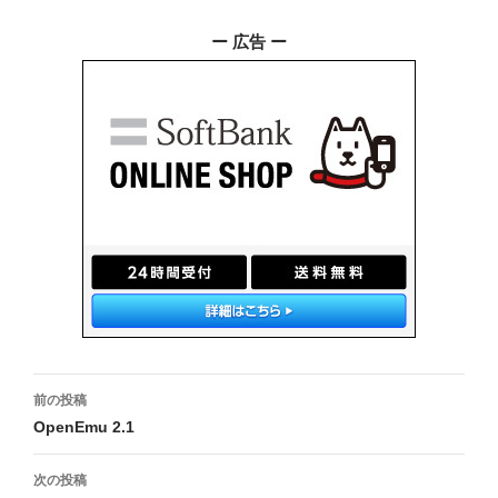
ー 広告 ー
投
前の投稿
稿
OpenEmu 2.1
ナ
次の投稿