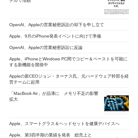
デルで増額
OpenAI、Appleの営業秘密訴訟の却下を申し立て
Apple、9月のiPhone発表イベントに向けて準備
OpenAI、Appleの営業秘密訴訟に反論
Apple、iPhoneとWindows PC間でコピー＆ペーストを可能に
する新機能を開発中
Appleの新CEOジョン・ターナス氏、元ハードウェア幹部を経
営チームに起用
「MacBook Air」が品薄に メモリ不足の影響
拡大
Apple、スマートグラス＆ヘッドセットを健康デバイスへ
Apple、第3四半期の業績を発表 総売上と