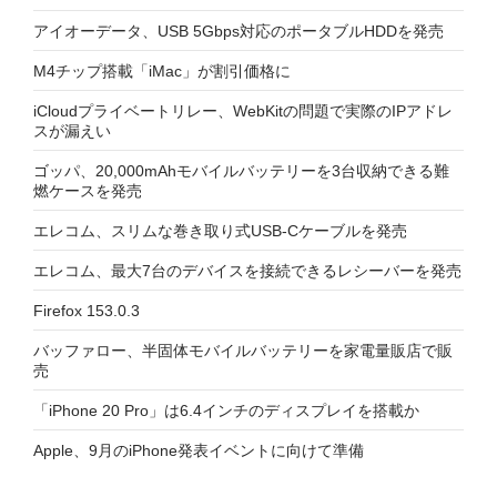
アイオーデータ、USB 5Gbps対応のポータブルHDDを発売
M4チップ搭載「iMac」が割引価格に
iCloudプライベートリレー、WebKitの問題で実際のIPアドレ
スが漏えい
ゴッパ、20,000mAhモバイルバッテリーを3台収納できる難
燃ケースを発売
エレコム、スリムな巻き取り式USB-Cケーブルを発売
エレコム、最大7台のデバイスを接続できるレシーバーを発売
Firefox 153.0.3
バッファロー、半固体モバイルバッテリーを家電量販店で販
売
「iPhone 20 Pro」は6.4インチのディスプレイを搭載か
Apple、9月のiPhone発表イベントに向けて準備