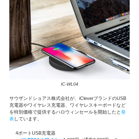
IC-WL04
サウザンドショアス株式会社が、iCleverブランドのUSB
充電器やワイヤレス充電器、ワイヤレスキーボードなど
を特別価格で提供するハロウィンセールを開始したと
発
表
しています。
4ポートUSB充電器