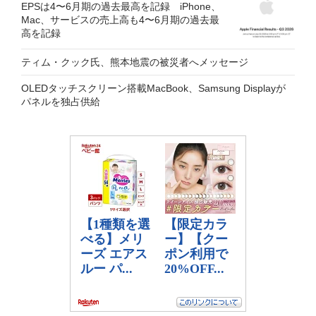
EPSは4〜6月期の過去最高を記録 iPhone、
Mac、サービスの売上高も4〜6月期の過去最
高を記録
ティム・クック氏、熊本地震の被災者へメッセージ
OLEDタッチスクリーン搭載MacBook、Samsung Displayが
パネルを独占供給