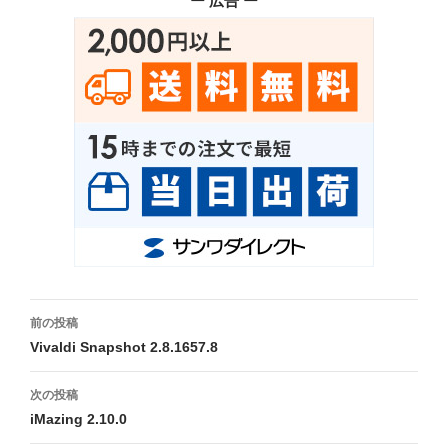
ー 広告 ー
投
前の投稿
稿
Vivaldi Snapshot 2.8.1657.8
ナ
次の投稿
ビ
iMazing 2.10.0