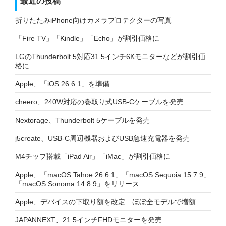
最近の投稿
折りたたみiPhone向けカメラプロテクターの写真
「Fire TV」「Kindle」「Echo」が割引価格に
LGのThunderbolt 5対応31.5インチ6Kモニターなどが割引価
格に
Apple、「iOS 26.6.1」を準備
cheero、240W対応の巻取り式USB-Cケーブルを発売
Nextorage、Thunderbolt 5ケーブルを発売
j5create、USB-C周辺機器およびUSB急速充電器を発売
M4チップ搭載「iPad Air」「iMac」が割引価格に
Apple、「macOS Tahoe 26.6.1」「macOS Sequoia 15.7.9」
「macOS Sonoma 14.8.9」をリリース
Apple、デバイスの下取り額を改定 ほぼ全モデルで増額
JAPANNEXT、21.5インチFHDモニターを発売