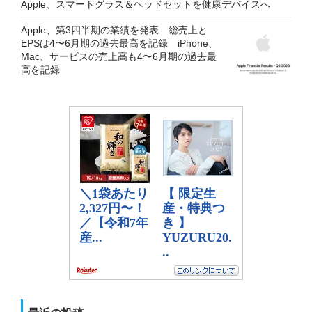
Apple、スマートグラス＆ヘッドセットを健康デバイスへ
Apple、第3四半期の業績を発表 総売上と
EPSは4〜6月期の過去最高を記録 iPhone、
Mac、サービスの売上高も4〜6月期の過去最
高を記録