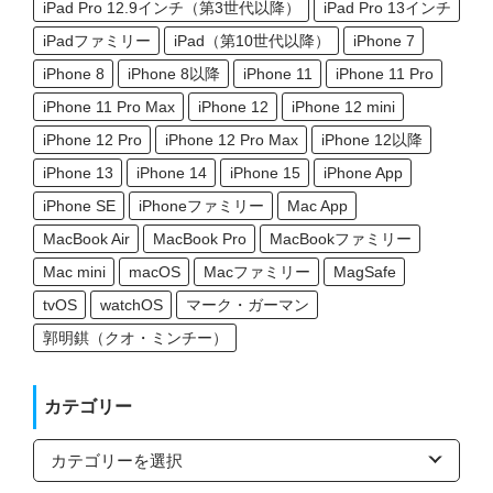
iPad Pro 12.9インチ（第3世代以降）
iPad Pro 13インチ
iPadファミリー
iPad（第10世代以降）
iPhone 7
iPhone 8
iPhone 8以降
iPhone 11
iPhone 11 Pro
iPhone 11 Pro Max
iPhone 12
iPhone 12 mini
iPhone 12 Pro
iPhone 12 Pro Max
iPhone 12以降
iPhone 13
iPhone 14
iPhone 15
iPhone App
iPhone SE
iPhoneファミリー
Mac App
MacBook Air
MacBook Pro
MacBookファミリー
Mac mini
macOS
Macファミリー
MagSafe
tvOS
watchOS
マーク・ガーマン
郭明錤（クオ・ミンチー）
カテゴリー
カ
テ
ゴ