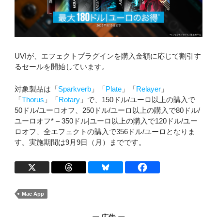
UVIが、エフェクトプラグインを購入金額に応じて割引す
るセールを開始しています。
対象製品は「
Sparkverb
」「
Plate
」「
Relayer
」
「
Thorus
」「
Rotary
」で、150ドル/ユーロ以上の購入で
50ドル/ユーロオフ、250ドル/ユーロ以上の購入で80ドル/
ユーロオフ* – 350ドル|ユーロ以上の購入で120ドル/ユー
ロオフ、全エフェクトの購入で356ドル/ユーロとなりま
す。実施期間は9月9日（月）までです。
Mac App