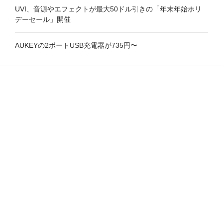
UVI、音源やエフェクトが最大50ドル引きの「年末年始ホリ
デーセール」開催
AUKEYの2ポートUSB充電器が735円〜