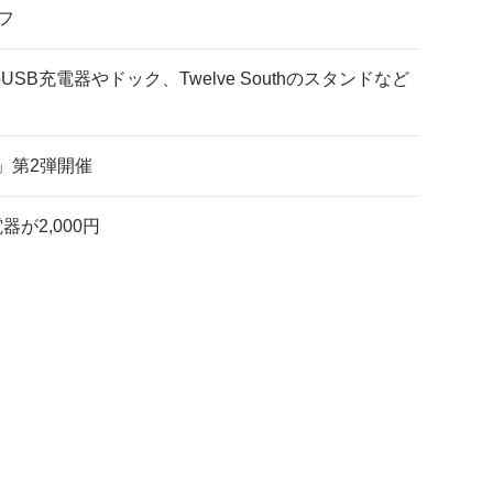
オフ
SB充電器やドック、Twelve Southのスタンドなど
」第2弾開催
器が2,000円