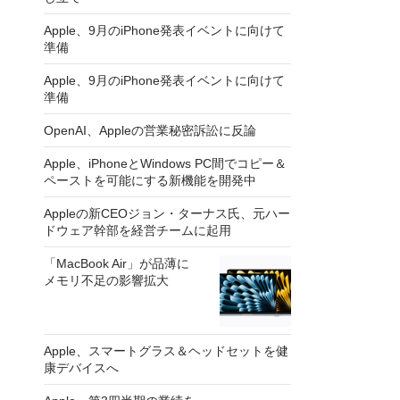
Apple、9月のiPhone発表イベントに向けて
準備
Apple、9月のiPhone発表イベントに向けて
準備
OpenAI、Appleの営業秘密訴訟に反論
Apple、iPhoneとWindows PC間でコピー＆
ペーストを可能にする新機能を開発中
Appleの新CEOジョン・ターナス氏、元ハー
ドウェア幹部を経営チームに起用
「MacBook Air」が品薄に
メモリ不足の影響拡大
Apple、スマートグラス＆ヘッドセットを健
康デバイスへ