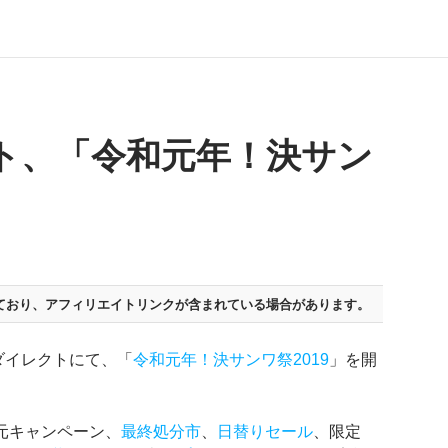
ト、「令和元年！決サン
ており、
アフィリエイトリンクが含まれている場合があります。
ダイレクトにて、「
令和元年！決サンワ祭2019
」を開
還元キャンペーン、
最終処分市
、
日替りセール
、限定