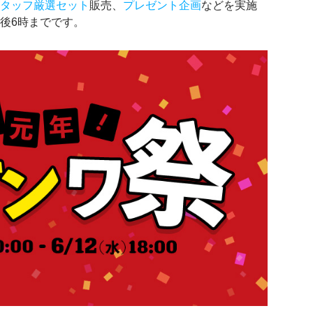
スタッフ厳選セット
販売、
プレゼント企画
などを実施
午後6時までです。