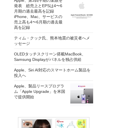
Apple、第3四半期の業績を
発表 総売上とEPSは4〜6
月期の過去最高を記録
iPhone、Mac、サービスの
売上高も4〜6月期の過去最
高を記録
ティム・クック氏、熊本地震の被災者へメ
ッセージ
OLEDタッチスクリーン搭載MacBook、
Samsung Displayがパネルを独占供給
Apple、Siri AI対応のスマートホーム製品を
投入へ
Apple、製品リースプログラ
ム「Apple Upgrade」を米国
で提供開始