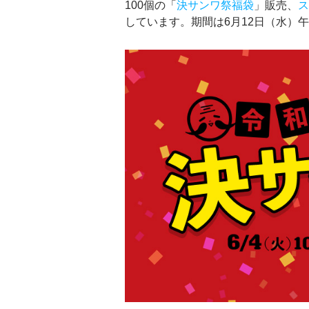
100個の「
決サンワ祭福袋
」販売、
しています。期間は6月12日（水）