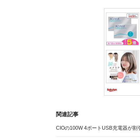
シ
ョ
ン
関連記事
CIOの100W 4ポートUSB充電器が