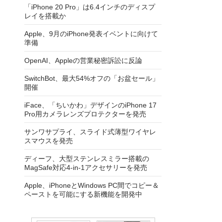
「iPhone 20 Pro」は6.4インチのディスプ
レイを搭載か
Apple、9月のiPhone発表イベントに向けて
準備
OpenAI、Appleの営業秘密訴訟に反論
SwitchBot、最大54%オフの「お盆セール」
開催
iFace、「ちいかわ」デザインのiPhone 17
Pro用カメラレンズプロテクターを発売
サンワサプライ、スライド式薄型ワイヤレ
スマウスを発売
ディーフ、大型ステンレスミラー搭載の
MagSafe対応4-in-1アクセサリーを発売
Apple、iPhoneとWindows PC間でコピー＆
ペーストを可能にする新機能を開発中