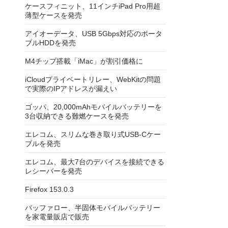
ケースフィニット、11インチiPad Pro用超
薄型ケースを発売
アイオーデータ、USB 5Gbps対応のポータ
ブルHDDを発売
M4チップ搭載「iMac」が割引価格に
iCloudプライベートリレー、WebKitの問題
で実際のIPアドレスが漏えい
ゴッパ、20,000mAhモバイルバッテリーを
3台収納できる難燃ケースを発売
エレコム、スリムな巻き取り式USB-Cケー
ブルを発売
エレコム、最大7台のデバイスを接続できる
レシーバーを発売
Firefox 153.0.3
バッファロー、半固体モバイルバッテリー
を家電量販店で販売