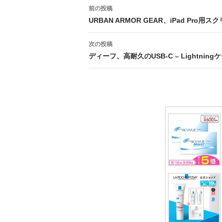
投
前の投稿
稿
URBAN ARMOR GEAR、iPad Pro
ナ
次の投稿
ビ
ディーフ、高耐久のUSB-C – Lightnin
ゲ
ー
シ
ョ
ン