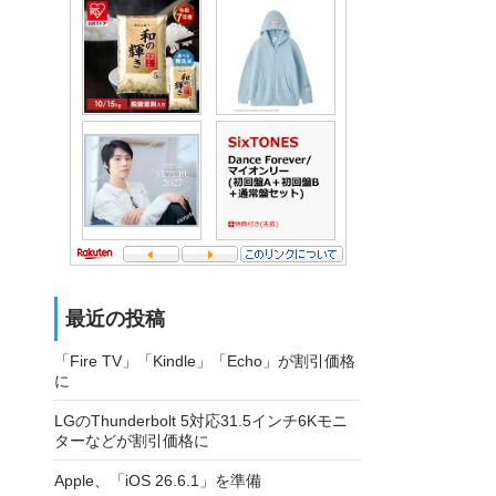
最近の投稿
「Fire TV」「Kindle」「Echo」が割引価格
に
LGのThunderbolt 5対応31.5インチ6Kモニ
ターなどが割引価格に
Apple、「iOS 26.6.1」を準備