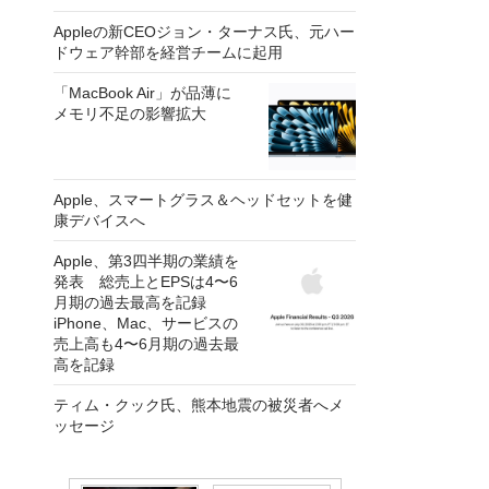
Appleの新CEOジョン・ターナス氏、元ハー
ドウェア幹部を経営チームに起用
「MacBook Air」が品薄に
メモリ不足の影響拡大
Apple、スマートグラス＆ヘッドセットを健
康デバイスへ
Apple、第3四半期の業績を
発表 総売上とEPSは4〜6
月期の過去最高を記録
iPhone、Mac、サービスの
売上高も4〜6月期の過去最
高を記録
ティム・クック氏、熊本地震の被災者へメ
ッセージ