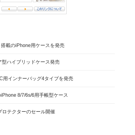
載のiPhone用ケースを発売
エア型ハイブリッドケース発売
C用インナーバッグ4タイプを発売
ne 8/7/6s/6用手帳型ケース
ーンプロテクターのセール開催