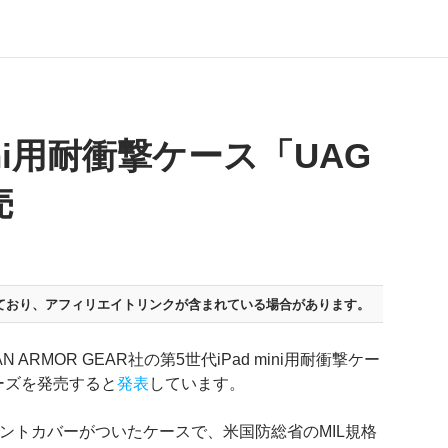
ini用耐衝撃ケース「UAG
売
ており、
アフィリエイトリンクが含まれている場合があります。
RMOR GEAR社の第5世代iPad mini用耐衝撃ケー
ーズを発売すると
発表
しています。
のフロントカバーがついたケースで、米国防総省のMIL規格