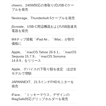
cheero、240W対応の巻取り式USB-Cケー
ブルを発売
Nextorage、Thunderbolt 5ケーブルを発売
j5create、USB-C周辺機器およびUSB急速充
電器を発売
M4チップ搭載「iPad Air」「iMac」が割引
価格に
Apple、「macOS Tahoe 26.6.1」「macOS
Sequoia 15.7.9」「macOS Sonoma
14.8.9」をリリース
Apple、デバイスの下取り額を改定 ほぼ全
モデルで増額
JAPANNEXT、21.5インチFHDモニターを
発売
iFace、「ミッキーマウス」デザインの
MagSafe対応グリップホルダーを発売