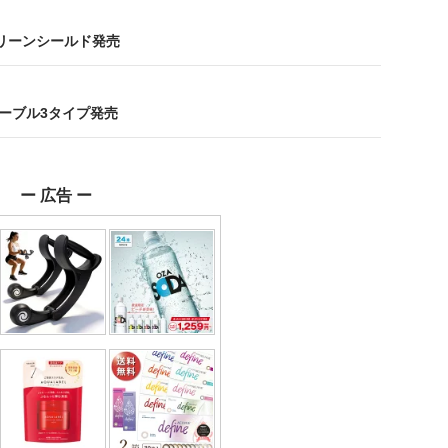
用スクリーンシールド発売
gケーブル3タイプ発売
ー 広告 ー