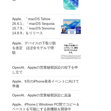
Apple、「macOS Tahoe
26.6.1」「macOS Sequoia
15.7.9」「macOS Sonoma
14.8.9」をリリース
Apple、デバイスの下取り額
を改定 ほぼ全モデルで増
額
OpenAI、Appleの営業秘密訴訟の却下を申
し立て
Apple、9月のiPhone発表イベントに向けて
準備
OpenAI、Appleの営業秘密訴訟に反論
Apple、iPhoneとWindows PC間でコピー＆
ペーストを可能にする新機能を開発中