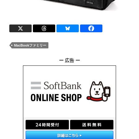
MacBookファミリー
ー 広告 ー