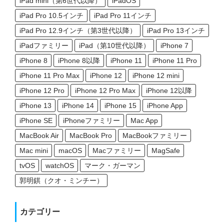
iPad mini（第6世代以降）
iPadOS
iPad Pro 10.5インチ
iPad Pro 11インチ
iPad Pro 12.9インチ（第3世代以降）
iPad Pro 13インチ
iPadファミリー
iPad（第10世代以降）
iPhone 7
iPhone 8
iPhone 8以降
iPhone 11
iPhone 11 Pro
iPhone 11 Pro Max
iPhone 12
iPhone 12 mini
iPhone 12 Pro
iPhone 12 Pro Max
iPhone 12以降
iPhone 13
iPhone 14
iPhone 15
iPhone App
iPhone SE
iPhoneファミリー
Mac App
MacBook Air
MacBook Pro
MacBookファミリー
Mac mini
macOS
Macファミリー
MagSafe
tvOS
watchOS
マーク・ガーマン
郭明錤（クオ・ミンチー）
カテゴリー