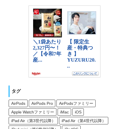
タグ
AirPods
AirPods Pro
AirPodsファミリー
Apple Watchファミリー
iMac
iOS
iPad Air（第3世代以降）
iPad Air（第4世代以降）