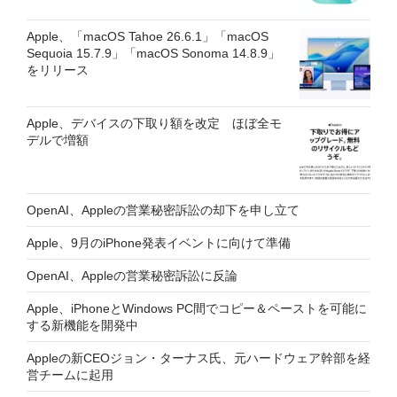
Apple、「macOS Tahoe 26.6.1」「macOS
Sequoia 15.7.9」「macOS Sonoma 14.8.9」
をリリース
Apple、デバイスの下取り額を改定 ほぼ全モ
デルで増額
OpenAI、Appleの営業秘密訴訟の却下を申し立て
Apple、9月のiPhone発表イベントに向けて準備
OpenAI、Appleの営業秘密訴訟に反論
Apple、iPhoneとWindows PC間でコピー＆ペーストを可能に
する新機能を開発中
Appleの新CEOジョン・ターナス氏、元ハードウェア幹部を経
営チームに起用