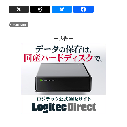
Mac App
ー 広告 ー