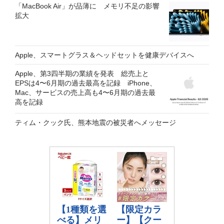
「MacBook Air」が品薄に メモリ不足の影響
拡大
Apple、スマートグラス＆ヘッドセットを健康デバイスへ
Apple、第3四半期の業績を発表 総売上と
EPSは4〜6月期の過去最高を記録 iPhone、
Mac、サービスの売上高も4〜6月期の過去最
高を記録
ティム・クック氏、熊本地震の被災者へメッセージ