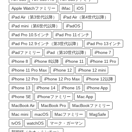
Apple Watchファミリー
iMac
iOS
iPad Air（第3世代以降）
iPad Air（第4世代以降）
iPad mini（第6世代以降）
iPadOS
iPad Pro 10.5インチ
iPad Pro 11インチ
iPad Pro 12.9インチ（第3世代以降）
iPad Pro 13インチ
iPadファミリー
iPad（第10世代以降）
iPhone 7
iPhone 8
iPhone 8以降
iPhone 11
iPhone 11 Pro
iPhone 11 Pro Max
iPhone 12
iPhone 12 mini
iPhone 12 Pro
iPhone 12 Pro Max
iPhone 12以降
iPhone 13
iPhone 14
iPhone 15
iPhone App
iPhone SE
iPhoneファミリー
Mac App
MacBook Air
MacBook Pro
MacBookファミリー
Mac mini
macOS
Macファミリー
MagSafe
tvOS
watchOS
マーク・ガーマン