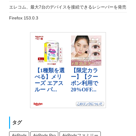
エレコム、最大7台のデバイスを接続できるレシーバーを発売
Firefox 153.0.3
タグ
AirPods
AirPods Pro
AirPodsファミリー