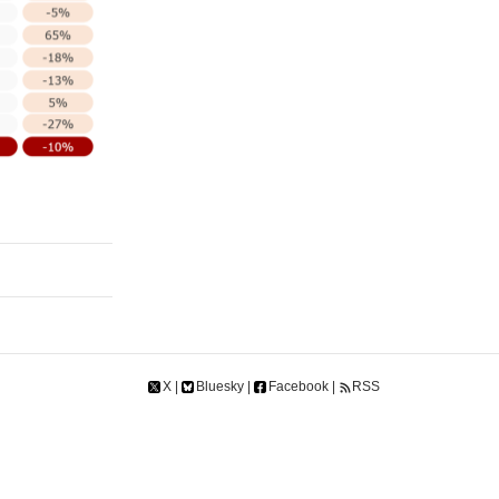
X
|
Bluesky
|
Facebook
|
RSS