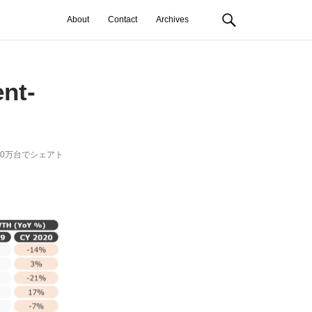
About
Contact
Archives
nt-
190万台でシェアト